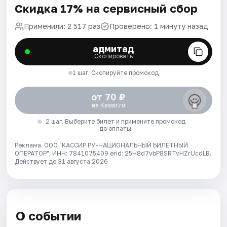
Скидка 17% на сервисный сбор
Применили: 2 517 раз
Проверено: 1 минуту назад
адмитад
Скопировать
1 шаг. Скопируйте промокод
от 70 ₽
на Kassir.ru
2 шаг. Выберите билет и примените промокод
до оплаты
Реклама. ООО "КАССИР.РУ-НАЦИОНАЛЬНЫЙ БИЛЕТНЫЙ
ОПЕРАТОР", ИНН: 7841075409 erid: 25H8d7vbP8SRTvHZrUcdLB.
Действует до 31 августа 2026
О событии