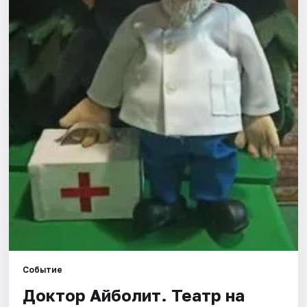
Города
Площадки
Артисты
Рейтинги
Событие
Доктор Айболит. Театр на