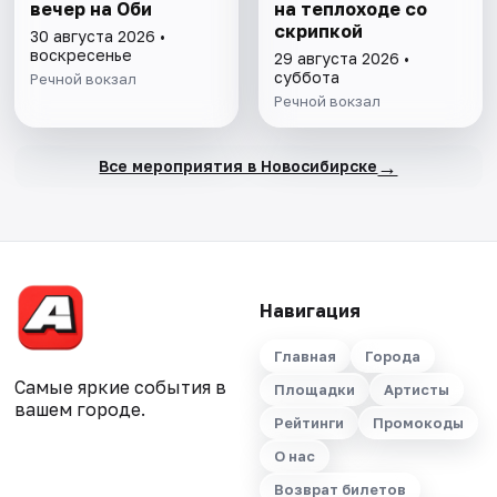
вечер на Оби
на теплоходе со
скрипкой
30 августа 2026 •
воскресенье
29 августа 2026 •
суббота
Речной вокзал
Речной вокзал
→
Все мероприятия в Новосибирске
Навигация
Главная
Города
Самые яркие события в
Площадки
Артисты
вашем городе.
Рейтинги
Промокоды
О нас
Возврат билетов