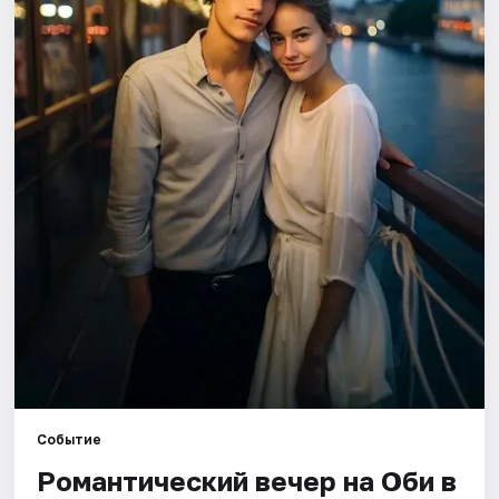
Города
Площадки
Артисты
Рейтинги
Событие
Романтический вечер на Оби в