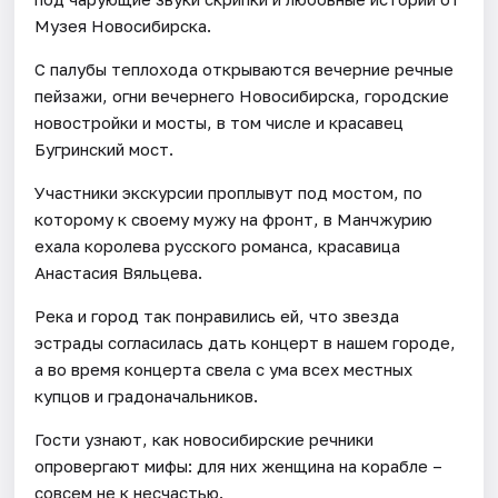
Музея Новосибирска.
С палубы теплохода открываются вечерние речные
пейзажи, огни вечернего Новосибирска, городские
новостройки и мосты, в том числе и красавец
Бугринский мост.
Участники экскурсии проплывут под мостом, по
которому к своему мужу на фронт, в Манчжурию
ехала королева русского романса, красавица
Анастасия Вяльцева.
Река и город так понравились ей, что звезда
эстрады согласилась дать концерт в нашем городе,
а во время концерта свела с ума всех местных
купцов и градоначальников.
Гости узнают, как новосибирские речники
опровергают мифы: для них женщина на корабле –
совсем не к несчастью.