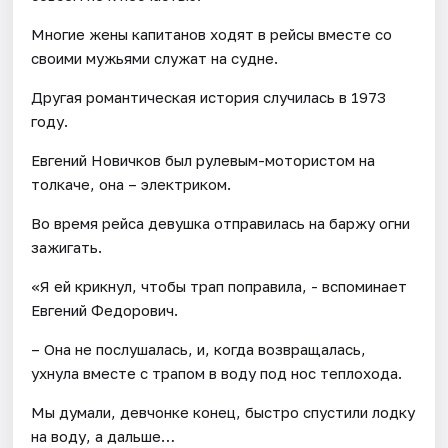
Многие жены капитанов ходят в рейсы вместе со
своими мужьями служат на судне.
Другая романтическая история случилась в 1973
году.
Евгений Новичков был рулевым-мотористом на
толкаче, она – электриком.
Во время рейса девушка отправилась на баржу огни
зажигать.
«Я ей крикнул, чтобы трап поправила, - вспоминает
Евгений Федорович.
– Она не послушалась, и, когда возвращалась,
ухнула вместе с трапом в воду под нос теплохода.
​Мы думали, девчонке конец, быстро спустили лодку
на воду, а дальше…