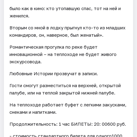
было как в кино: кто утопавшую спас, тот на ней и
женился.
Вторым со мной в лодку прыгнул кто-то из младших
командиров, он, наверное, был женатый».
Романтическая прогулка по реке будет
инновационной – на теплоходе не будет живого
экскурсовода.
Любовные Истории прозвучат в записи.
Гости смогут разместиться на верхней, открытой
палубе, или на теплой закрытой нижней палубе.
На теплоходе работает буфет с легкими закусками,
снеками и напитками.
Продолжительность: 1 час БИЛЕТЫ: 20: 00600 руб.
- стоимость стандартного билета для одного1000