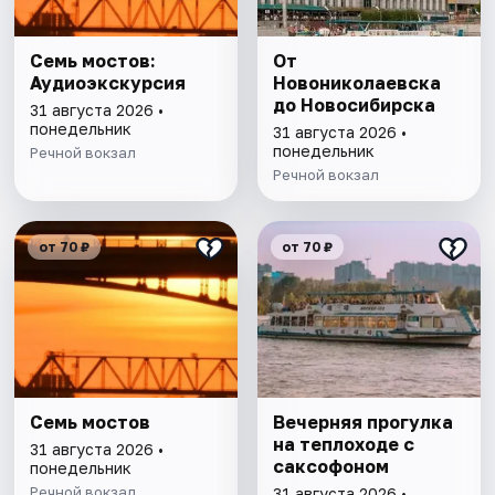
Семь мостов:
От
Аудиоэкскурсия
Новониколаевска
до Новосибирска
31 августа 2026 •
понедельник
31 августа 2026 •
понедельник
Речной вокзал
Речной вокзал
от 70 ₽
от 70 ₽
Семь мостов
Вечерняя прогулка
на теплоходе с
31 августа 2026 •
саксофоном
понедельник
Речной вокзал
31 августа 2026 •