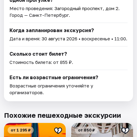
одной прогулке?
Место проведения:
Загородный проспект, дом 2
.
Город — Санкт-Петербург.
Когда запланирован экскурсия?
Дата и время:
30 августа 2026
• воскресенье • 11:00.
Сколько стоит билет?
Стоимость билета: от 855 ₽.
Есть ли возрастные ограничения?
Возрастные ограничения уточняйте у
организаторов.
Похожие пешеходные экскурсии
от 1 295 ₽
от 850 ₽