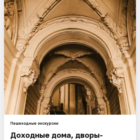
Города
Площадки
Артисты
Рейтинги
Пешеходные экскурсии
Доходные дома, дворы-