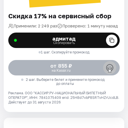
Скидка 17% на сервисный сбор
Применили: 2 249 раз
Проверено: 1 минуту назад
адмитад
Скопировать
1 шаг. Скопируйте промокод
от 855 ₽
на Kassir.ru
2 шаг. Выберите билет и примените промокод
до оплаты
Реклама. ООО "КАССИР.РУ-НАЦИОНАЛЬНЫЙ БИЛЕТНЫЙ
ОПЕРАТОР", ИНН: 7841075409 erid: 25H8d7vbP8SRTvHZrUcdLB.
Действует до 31 августа 2026