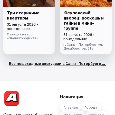
Три старинные
Юсуповский
квартиры
дворец: роскошь и
тайны в мини-
31 августа 2026 •
группе
понедельник
Станция метро
31 августа 2026 •
«Звенигородская»
понедельник
г. Санкт-Петербург, ул.
Декабристов, 21а
→
Все пешеходные экскурсии в Санкт-Петербурге
Навигация
Главная
Города
Самые яркие события в