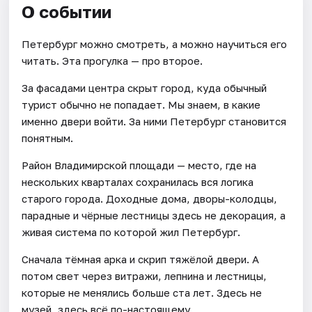
О событии
Петербург можно смотреть, а можно научиться его
читать. Эта прогулка — про второе.
За фасадами центра скрыт город, куда обычный
турист обычно не попадает. Мы знаем, в какие
именно двери войти. За ними Петербург становится
понятным.
Район Владимирской площади — место, где на
нескольких кварталах сохранилась вся логика
старого города. Доходные дома, дворы-колодцы,
парадные и чёрные лестницы здесь не декорация, а
живая система по которой жил Петербург.
Сначала тёмная арка и скрип тяжёлой двери. А
потом свет через витражи, лепнина и лестницы,
которые не менялись больше ста лет. Здесь не
музей, здесь всё по-настоящему.