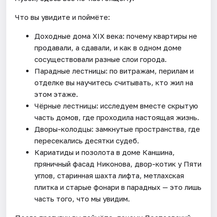
Что вы увидите и поймёте:
Доходные дома XIX века: почему квартиры не
продавали, а сдавали, и как в одном доме
сосуществовали разные слои города.
Парадные лестницы: по витражам, перилам и
отделке вы научитесь считывать, кто жил на
этом этаже.
Чёрные лестницы: исследуем вместе скрытую
часть домов, где проходила настоящая жизнь.
Дворы-колодцы: замкнутые пространства, где
пересекались десятки судеб.
Кариатиды и позолота в доме Каншина,
пряничный фасад Никонова, двор-котик у Пяти
углов, старинная шахта лифта, метлахская
плитка и старые фонари в парадных — это лишь
часть того, что мы увидим.