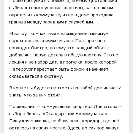
После прогулки вы поймёте, почему Достоевский
выбирал только угловые квартиры, как по окнам
определить коммуналку и где в доме проходила
граница между парадным и служебным.
Маршрут компактный и насыщенный: минимум
переходов, максимум смысла. Полтора часа
проходят быстро, потому что каждый объект
добавляет новую деталь в общую картину. Это не
лекция и не набор дат, а прогулка, после которой
Петербург перестаёт быть фоном и начинает
складываться в систему.
В конце вы будете смотреть на любой дом иначе. И
знать, что за ним стоит.
По желанию — коммунальная квартира Довлатова —
выборе билета «Стандартный + коммуналка».
Пишущая машинка, зелёная печь, коридор, где всё
осталось на своих местах. Здесь до сих пор живут