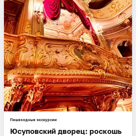
Города
Площадки
Артисты
Рейтинги
Пешеходные экскурсии
Юсуповский дворец: роскошь