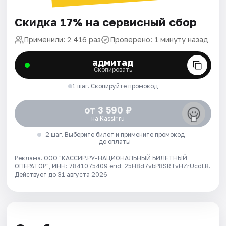
Скидка 17% на сервисный сбор
Применили: 2 416 раз
Проверено: 1 минуту назад
адмитад
Скопировать
1 шаг. Скопируйте промокод
от 3 590 ₽
на Kassir.ru
2 шаг. Выберите билет и примените промокод
до оплаты
Реклама. ООО "КАССИР.РУ-НАЦИОНАЛЬНЫЙ БИЛЕТНЫЙ
ОПЕРАТОР", ИНН: 7841075409 erid: 25H8d7vbP8SRTvHZrUcdLB.
Действует до 31 августа 2026