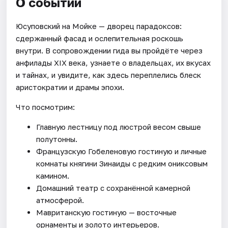
О событии
Юсуповский на Мойке — дворец парадоксов:
сдержанный фасад и ослепительная роскошь
внутри. В сопровождении гида вы пройдёте через
анфилады XIX века, узнаете о владельцах, их вкусах
и тайнах, и увидите, как здесь переплелись блеск
аристократии и драмы эпохи.
Что посмотрим:
Главную лестницу под люстрой весом свыше
полутонны.
Французскую Гобеленовую гостиную и личные
комнаты княгини Зинаиды с редким ониксовым
камином.
Домашний театр с сохранённой камерной
атмосферой.
Мавританскую гостиную — восточные
орнаменты и золото интерьеров.