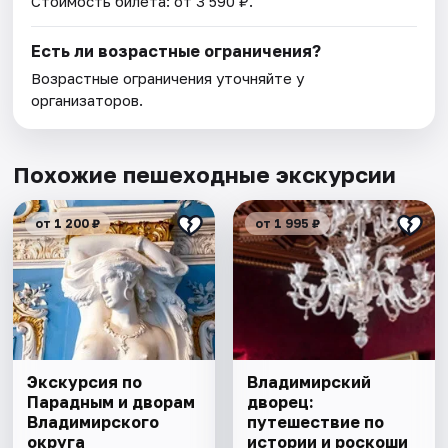
Стоимость билета: от 3 590 ₽.
Есть ли возрастные ограничения?
Возрастные ограничения уточняйте у
организаторов.
Похожие пешеходные экскурсии
от 1 200 ₽
от 1 995 ₽
Экскурсия по
Владимирский
Парадным и дворам
дворец:
Владимирского
путешествие по
округа
истории и роскоши