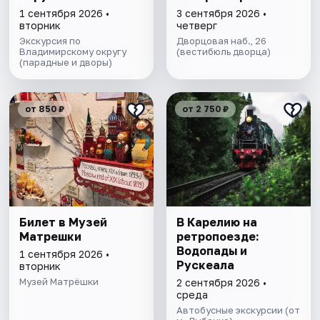
1 сентября 2026 •
3 сентября 2026 •
вторник
четверг
Экскурсия по
Дворцовая наб., 26
Владимирскому округу
(вестибюль дворца)
(парадные и дворы)
от 850 ₽
от 2 750 ₽
Билет в Музей
В Карелию на
Матрешки
ретропоезде:
Водопады и
1 сентября 2026 •
Рускеала
вторник
Музей Матрёшки
2 сентября 2026 •
среда
Автобусные экскурсии (от