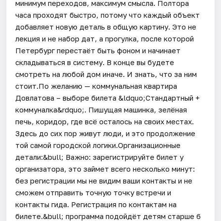
минимум переходов, максимум смысла. Полтора
часа проходят быстро, потому что каждый объект
добавляет новую деталь в общую картину. Это не
лекция и не набор дат, а прогулка, после которой
Петербург перестаёт быть фоном и начинает
складываться в систему. В конце вы будете
смотреть на любой дом иначе. И знать, что за ним
стоит.По желанию — коммунальная квартира
Довлатова – выборе билета &ldquo;Стандартный +
коммуналка&rdquo;. Пишущая машинка, зелёная
печь, коридор, где всё осталось на своих местах.
Здесь до сих пор живут люди, и это продолжение
той самой городской логики.Организационные
детали:&bull; Важно: зарегистрируйте билет у
организатора, это займет всего несколько минут:
без регистрации мы не видим ваши контакты и не
сможем отправить точную точку встречи и
контакты гида. Регистрация по контактам на
билете.&bull; программа подойдёт детям старше 6