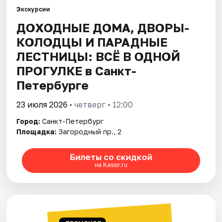
Экскурсии
ДОХОДНЫЕ ДОМА, ДВОРЫ-
Города
КОЛОДЦЫ И ПАРАДНЫЕ
Площадки
ЛЕСТНИЦЫ: ВСЁ В ОДНОЙ
ПРОГУЛКЕ в Санкт-
Артисты
Петербурге
Рейтинги
23 июля 2026
• четверг • 12:00
Город:
Санкт-Петербург
Площадка:
Загородный пр., 2
Билеты со скидкой
на Kassir.ru