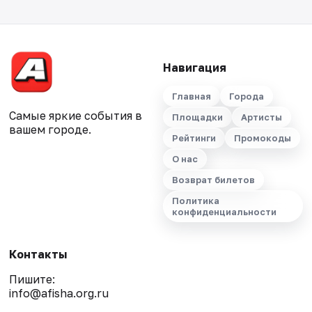
Навигация
Главная
Города
Самые яркие события в
Площадки
Артисты
вашем городе.
Рейтинги
Промокоды
О нас
Возврат билетов
Политика
конфиденциальности
Контакты
Пишите:
info@afisha.org.ru