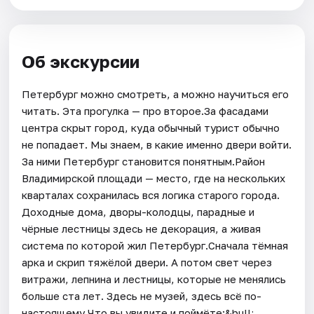
Об экскурсии
Петербург можно смотреть, а можно научиться его
читать. Эта прогулка — про второе.За фасадами
центра скрыт город, куда обычный турист обычно
не попадает. Мы знаем, в какие именно двери войти.
За ними Петербург становится понятным.Район
Владимирской площади — место, где на нескольких
кварталах сохранилась вся логика старого города.
Доходные дома, дворы-колодцы, парадные и
чёрные лестницы здесь не декорация, а живая
система по которой жил Петербург.Сначала тёмная
арка и скрип тяжёлой двери. А потом свет через
витражи, лепнина и лестницы, которые не менялись
больше ста лет. Здесь не музей, здесь всё по-
настоящему.Что вы увидите и поймёте:&bull;