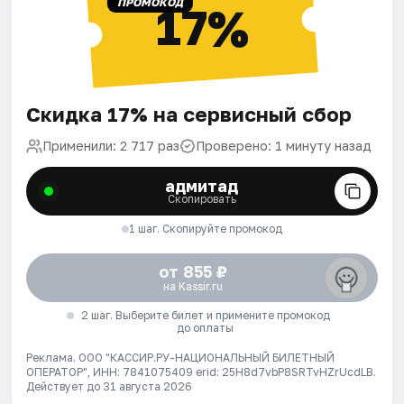
ПРОМОКОД
17%
Скидка 17% на сервисный сбор
Применили: 2 717 раз
Проверено: 1 минуту назад
адмитад
Скопировать
1 шаг. Скопируйте промокод
от 855 ₽
на Kassir.ru
2 шаг. Выберите билет и примените промокод
до оплаты
Реклама. ООО "КАССИР.РУ-НАЦИОНАЛЬНЫЙ БИЛЕТНЫЙ
ОПЕРАТОР", ИНН: 7841075409 erid: 25H8d7vbP8SRTvHZrUcdLB.
Действует до 31 августа 2026