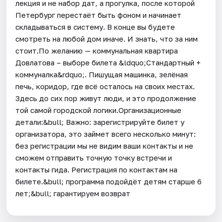
лекция и не набор дат, а прогулка, после которой
Петербург перестаёт быть фоном и начинает
складываться в систему. В конце вы будете
смотреть на любой дом иначе. И знать, что за ним
стоит.По желанию — коммунальная квартира
Довлатова – выборе билета &ldquo;Стандартный +
коммуналка&rdquo;. Пишущая машинка, зелёная
печь, коридор, где всё осталось на своих местах.
Здесь до сих пор живут люди, и это продолжение
той самой городской логики.Организационные
детали:&bull; Важно: зарегистрируйте билет у
организатора, это займет всего несколько минут:
без регистрации мы не видим ваши контакты и не
сможем отправить точную точку встречи и
контакты гида. Регистрация по контактам на
билете.&bull; программа подойдёт детям старше 6
лет;&bull; гарантируем возврат