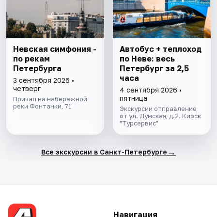
Невская симфония -
Автобус + теплоход
по рекам
по Неве: весь
Петербурга
Петербург за 2,5
часа
3 сентября 2026 •
четверг
4 сентября 2026 •
пятница
Причал на набережной
реки Фонтанки, 71
Экскурсии отправление
от ул. Думская, д.2. Киоск
"Турсервис"
→
Все экскурсии в Санкт-Петербурге
Навигация