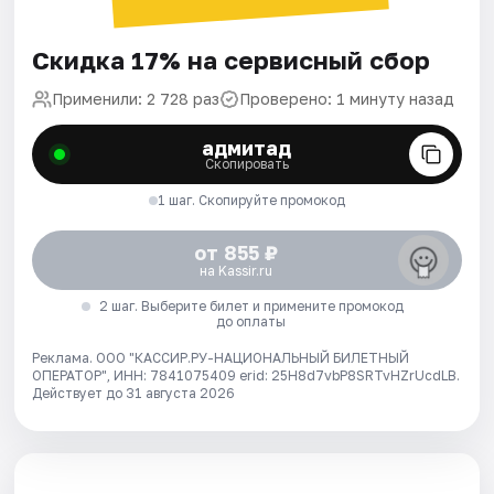
Скидка 17% на сервисный сбор
Применили: 2 728 раз
Проверено: 1 минуту назад
адмитад
Скопировать
1 шаг. Скопируйте промокод
от 855 ₽
на Kassir.ru
2 шаг. Выберите билет и примените промокод
до оплаты
Реклама. ООО "КАССИР.РУ-НАЦИОНАЛЬНЫЙ БИЛЕТНЫЙ
ОПЕРАТОР", ИНН: 7841075409 erid: 25H8d7vbP8SRTvHZrUcdLB.
Действует до 31 августа 2026