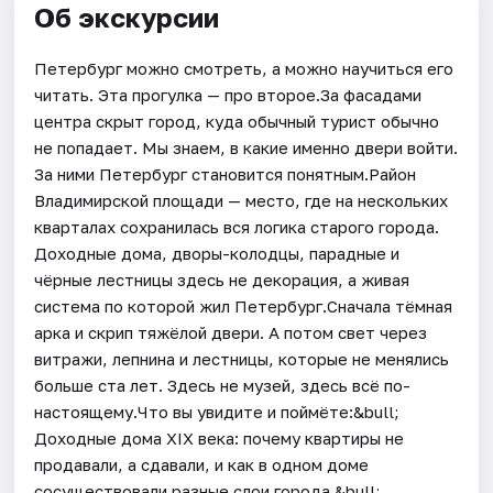
Об экскурсии
Петербург можно смотреть, а можно научиться его
читать. Эта прогулка — про второе.За фасадами
центра скрыт город, куда обычный турист обычно
не попадает. Мы знаем, в какие именно двери войти.
За ними Петербург становится понятным.Район
Владимирской площади — место, где на нескольких
кварталах сохранилась вся логика старого города.
Доходные дома, дворы-колодцы, парадные и
чёрные лестницы здесь не декорация, а живая
система по которой жил Петербург.Сначала тёмная
арка и скрип тяжёлой двери. А потом свет через
витражи, лепнина и лестницы, которые не менялись
больше ста лет. Здесь не музей, здесь всё по-
настоящему.Что вы увидите и поймёте:&bull;
Доходные дома XIX века: почему квартиры не
продавали, а сдавали, и как в одном доме
сосуществовали разные слои города.&bull;