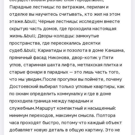
Парадные лестницы: по витражам, перилам и
отделке вы научитесь считывать, кто жил на этом
этаже.&bull; Чёрные лестницы: исследуем вместе
скрытую часть домов, где проходила настоящая
жизнь.&bull; Дворы-колодцы: замкнутые
пространства, где пересекались десятки
судеб.&bull; Кариатиды и позолота в доме Каншина,
пряничный фасад Никонова, двор-котик у Пяти
углов, старинная шахта лифта, метлахская плитка и
старые фонари в парадных — это лишь часть того,
что мы увидим.После прогулки вы поймёте, почему
Достоевский выбирал только угловые квартиры, как
по окнам определить коммуналку и где в доме
проходила граница между парадным и
служебным.Маршрут компактный и насыщенный:
минимум переходов, максимум смысла. Полтора
часа проходят быстро, потому что каждый объект
добавляет новую деталь в общую картину. Это не