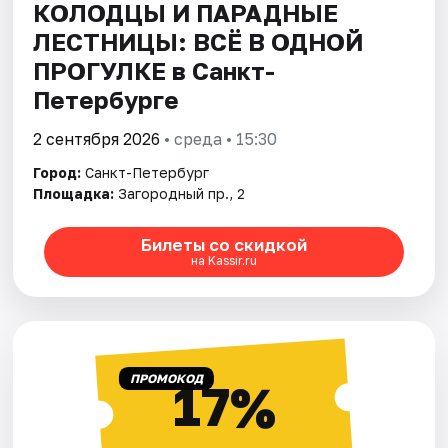
КОЛОДЦЫ И ПАРАДНЫЕ
ЛЕСТНИЦЫ: ВСЁ В ОДНОЙ
ПРОГУЛКЕ в Санкт-
Петербурге
2 сентября 2026
• среда • 15:30
Город:
Санкт-Петербург
Площадка:
Загородный пр., 2
Билеты со скидкой
на Kassir.ru
ПРОМОКОД
17%