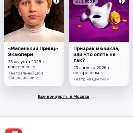
от 2 000 ₽
«Маленький Принц»
Призрак мюзикла,
Экзюпери
или Что опять не
так?
23 августа 2026 •
воскресенье
23 августа 2026 •
воскресенье
Театральный Дом
«Аполлинария»
Театр на Цветном
→
Все концерты в Москве