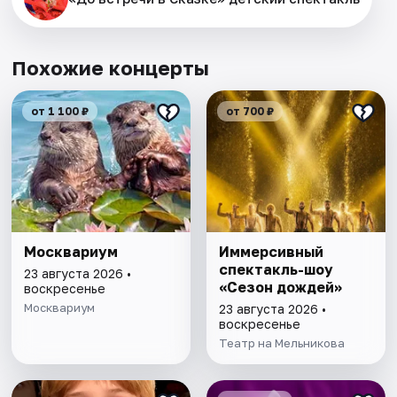
Похожие концерты
от 1 100 ₽
от 700 ₽
Москвариум
Иммерсивный
спектакль-шоу
23 августа 2026 •
«Сезон дождей»
воскресенье
Москвариум
23 августа 2026 •
воскресенье
Театр на Мельникова