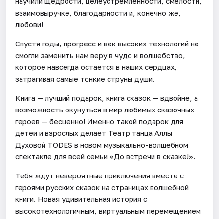
научили щедрости, целеустремленности, смелости,
взаимовыручке, благодарности и, конечно же,
любови!
Спустя годы, прогресс и век высоких технологий не
смогли заменить нам веру в чудо и волшебство,
которое навсегда остается в наших сердцах,
затрагивая самые тонкие струны души.
Книга — лучший подарок, книга сказок — вдвойне, а
возможность окунуться в мир любимых сказочных
героев — бесценно! Именно такой подарок для
детей и взрослых делает Театр танца Аллы
Духовой TODES в новом музыкально-волшебном
спектакле для всей семьи «До встречи в сказке!».
Тебя ждут невероятные приключения вместе с
героями русских сказок на страницах волшебной
книги. Новая удивительная история с
высокотехнологичным, виртуальным перемещением