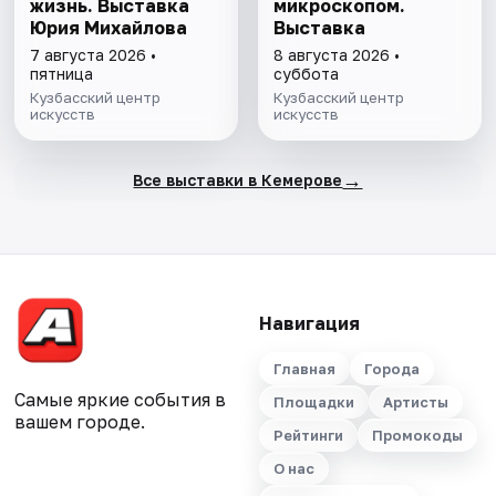
жизнь. Выставка
микроскопом.
Юрия Михайлова
Выставка
7 августа 2026 •
8 августа 2026 •
пятница
суббота
Кузбасский центр
Кузбасский центр
искусств
искусств
→
Все выставки в Кемерове
Навигация
Главная
Города
Самые яркие события в
Площадки
Артисты
вашем городе.
Рейтинги
Промокоды
О нас