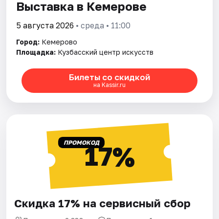
Выставка в Кемерове
5 августа 2026
• среда • 11:00
Город:
Кемерово
Площадка:
Кузбасский центр искусств
Билеты со скидкой
на Kassir.ru
ПРОМОКОД
17%
Скидка 17% на сервисный сбор