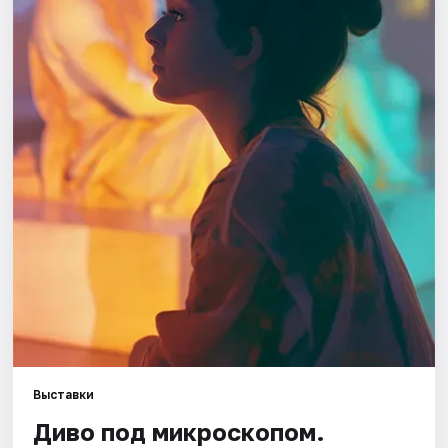
Города
Площадки
Артисты
Рейтинги
Выставки
Диво под микроскопом.