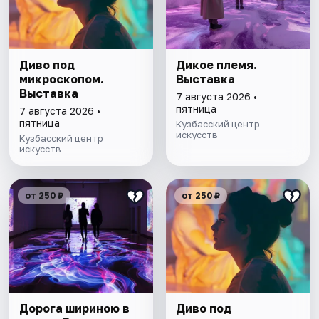
Диво под
Дикое племя.
микроскопом.
Выставка
Выставка
7 августа 2026 •
пятница
7 августа 2026 •
пятница
Кузбасский центр
искусств
Кузбасский центр
искусств
от 250 ₽
от 250 ₽
Дорога шириною в
Диво под