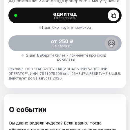
Применили: 2 388 раз
Проверено: 1 минуту назад
адмитад
Скопировать
1 шаг. Скопируйте промокод
от 250 ₽
на Kassir.ru
2 шаг. Выберите билет и примените промокод
до оплаты
Реклама. ООО "КАССИР.РУ-НАЦИОНАЛЬНЫЙ БИЛЕТНЫЙ
ОПЕРАТОР", ИНН: 7841075409 erid: 25H8d7vbP8SRTvHZrUcdLB.
Действует до 31 августа 2026
О событии
Вы давно видели чудеса? Если давно, тогда
обязательно сходите на выставку микроискусства