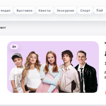
тендап
Выставки
Квесты
Экскурсии
Спорт
Ещё
ест
0+