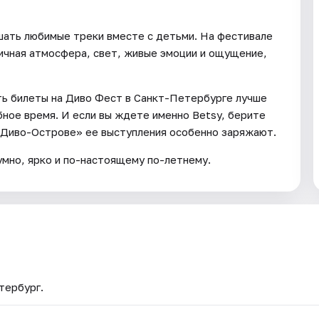
ушать любимые треки вместе с детьми. На фестивале
ничная атмосфера, свет, живые эмоции и ощущение,
ить билеты на Диво Фест в Санкт-Петербурге лучше
бное время. И если вы ждете именно Betsy, берите
«Диво-Острове» ее выступления особенно заряжают.
мно, ярко и по-настоящему по-летнему.
тербург.