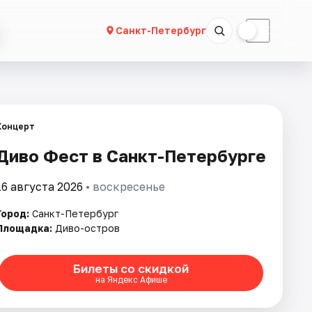
☀
☾
Санкт-Петербург
Концерт
Диво Фест в Санкт-Петербурге
16 августа 2026
• воскресенье
Город:
Санкт-Петербург
Площадка:
Диво-остров
Билеты со скидкой
на Яндекс Афише