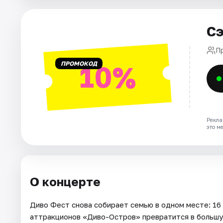
Города
Сэ
Площадки
П
ПРОМОКОД
10%
Артисты
Рейтинги
Рекла
это м
О концерте
Диво Фест снова собирает семью в одном месте: 16 
аттракционов «Диво-Остров» превратится в большую 