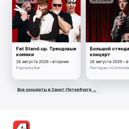
от 600 ₽
от 1 290 ₽
Fat Stand-up. Трендовые
Большой стенда
комики
концерт
18 августа 2026 • вторник
18 августа 2026 • 
Popravka Bar
Ресторан «Commod
→
Все концерты в Санкт-Петербурге