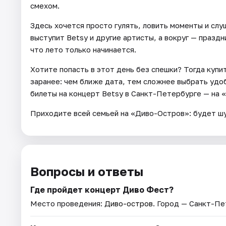
смехом.
Здесь хочется просто гулять, ловить моменты и сл
выступит Betsy и другие артисты, а вокруг — празд
что лето только начинается.
Хотите попасть в этот день без спешки? Тогда куп
заранее: чем ближе дата, тем сложнее выбрать удо
билеты на концерт Betsy в Санкт-Петербурге — на 
Приходите всей семьей на «Диво-Остров»: будет шу
Вопросы и ответы
Где пройдет концерт Диво Фест?
Место проведения:
Диво-остров
. Город — Санкт-Пе