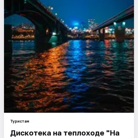
Города
Площадки
Артисты
Рейтинги
Туристам
Дискотека на теплоходе "На