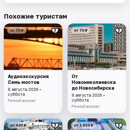
Похожие туристам
от 70 ₽
от 70 ₽
Аудиоэкскурсия
От
Семь мостов
Новониколаевска
до Новосибирска
8 августа 2026 •
суббота
8 августа 2026 •
суббота
Речной вокзал
Речной вокзал
от 400 ₽
от 1 650 ₽