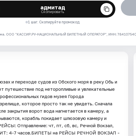
адмитад
Скопировать
1 шаг. Скопируйте промокод
ма. ООО "КАССИР.РУ-НАЦИОНАЛЬНЫЙ БИЛЕТНЫЙ ОПЕРАТОР", ИНН: 7841075409
зах и переходе судов из Обского моря в реку Обь и
ет путешествие под неторопливые и увлекательные
профессиональных гидов музея Города
зрелище, которое просто так не увидеть. Сначала
ле закрытия ворот вода нагнетается в камеру, а
рываются, корабль покидает шлюзовую камеру и
ЙСЫ: Отправление: чт, пт, сб, вс, Речной Вокзал,
0.ДЛИТ: 4-7 часов.БИЛЕТЫ на РЕЙСЫ РЕЧНОЙ ВОКЗАЛ -