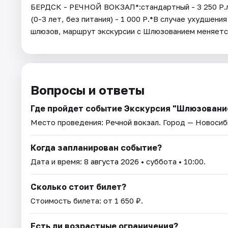
БЕРДСК - РЕЧНОЙ ВОКЗАЛ*:стандартный - 3 250 Р.льг
(0-3 лет, без питания) - 1 000 Р.*В случае ухудше
шлюзов, маршрут экскурсии с Шлюзованием меняется
Вопросы и ответы
Где пройдет событие Экскурсия "Шлюзование
Место проведения:
Речной вокзал
. Город — Новосиб
Когда запланирован событие?
Дата и время:
8 августа 2026
• суббота • 10:00.
Сколько стоит билет?
Стоимость билета: от 1 650 ₽.
Есть ли возрастные ограничения?