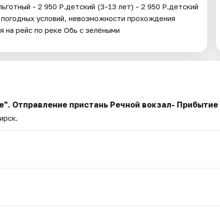
отный - 2 950 Р.детский (3-13 лет) - 2 950 Р.детский
ния погодных условий, невозможности прохождения
 на рейс по реке Обь с зелёными
". Отправление пристань Речной вокзал- Прибытие 
ирск.