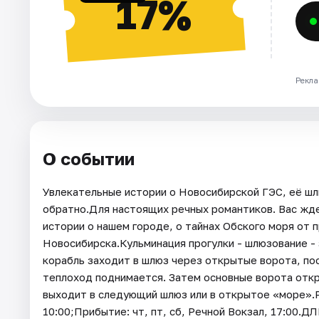
17%
Рекла
О событии
Увлекательные истории о Новосибирской ГЭС, её шлю
обратно.Для настоящих речных романтиков. Вас жд
истории о нашем городе, о тайнах Обского моря от 
Новосибирска.Кульминация прогулки - шлюзование - 
корабль заходит в шлюз через открытые ворота, пос
теплоход поднимается. Затем основные ворота отк
выходит в следующий шлюз или в открытое «море».РЕ
10:00;Прибытие: чт, пт, сб, Речной Вокзал, 17:0