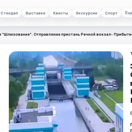
Стендап
Выставки
Квесты
Экскурсии
Спорт
Ещ
 "Шлюзование". Отправление пристань Речной вокзал- Прибытие