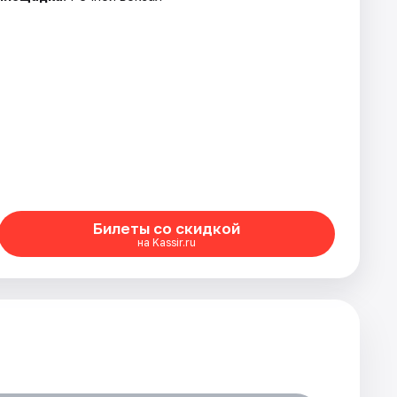
Билеты со скидкой
на Kassir.ru