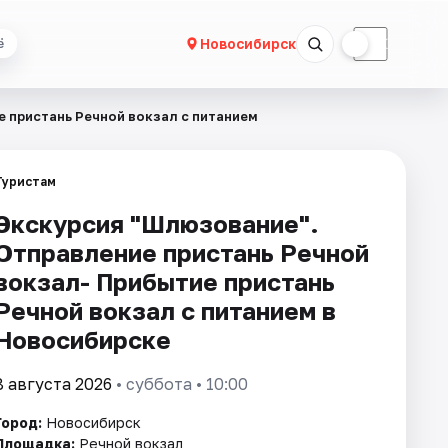
☀
☾
Новосибирск
ё
 пристань Речной вокзал с питанием
Туристам
Экскурсия "Шлюзование".
Отправление пристань Речной
вокзал- Прибытие пристань
Речной вокзал с питанием в
Новосибирске
8 августа 2026
• суббота • 10:00
Город:
Новосибирск
Площадка:
Речной вокзал