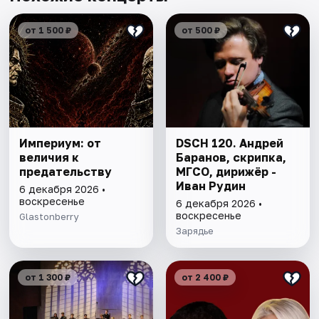
от 1 500 ₽
от 500 ₽
Империум: от
DSCH 120. Андрей
величия к
Баранов, скрипка,
предательству
МГСО, дирижёр -
Иван Рудин
6 декабря 2026 •
воскресенье
6 декабря 2026 •
воскресенье
Glastonberry
Зарядье
от 1 300 ₽
от 2 400 ₽