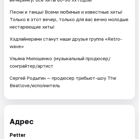
Песни и танцы! Всеми любимые и известные хиты!
Только в этот вечер, только для вас вечно молодые
нестареющие хиты!
Хэдлайнерами станут наши друзья группа «Retro-
wave»
Ульяна Милошенко (музыкальный продюсер/
сонграйтер/артист
Сергей Родыгин — продюсер трибьют-шоу The
Beatlove/исполнитель
Адрес
Petter