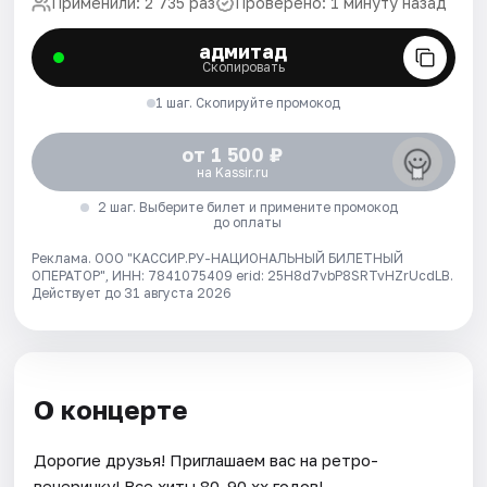
Применили: 2 735 раз
Проверено: 1 минуту назад
адмитад
Скопировать
1 шаг. Скопируйте промокод
от 1 500 ₽
на Kassir.ru
2 шаг. Выберите билет и примените промокод
до оплаты
Реклама. ООО "КАССИР.РУ-НАЦИОНАЛЬНЫЙ БИЛЕТНЫЙ
ОПЕРАТОР", ИНН: 7841075409 erid: 25H8d7vbP8SRTvHZrUcdLB.
Действует до 31 августа 2026
О концерте
Дорогие друзья! Приглашаем вас на ретро-
вечеринку! Все хиты 80-90 хх годов!