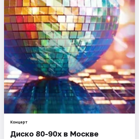
Города
Площадки
Артисты
Рейтинги
Концерт
Диско 80-90х в Москве