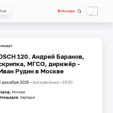
☀
☾
Москва
Ещё
Концерт
DSCH 120. Андрей Баранов,
скрипка, МГСО, дирижёр -
Иван Рудин в Москве
6 декабря 2026
• воскресенье • 19:00
Город:
Москва
Площадка:
Зарядье