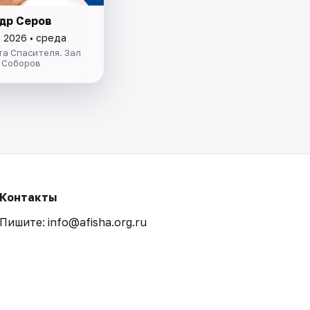
др Серов
 2026 • среда
а Спасителя. Зал
 Соборов
Контакты
Пишите: info@afisha.org.ru