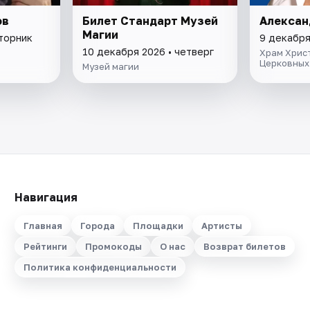
ов
Билет Стандарт Музей
Алексан
Магии
вторник
9 декабря
10 декабря 2026 • четверг
Храм Христ
Церковных
Музей магии
Навигация
Главная
Города
Площадки
Артисты
Рейтинги
Промокоды
О нас
Возврат билетов
Политика конфиденциальности