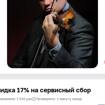
идка 17% на сервисный сбор
рименили: 2 516 раз
Проверено: 1 минуту назад