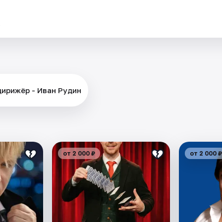
.
дирижёр - Иван Рудин
от 2 000 ₽
от 2 000 ₽