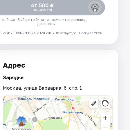
от 500 ₽
на Kassir.ru
2 шаг. Выберите билет и примените промокод
до оплаты
 erid: 25H8d7vbP8SRTvHZrUcdLB.
Действует до 31 августа 2026
Адрес
Зарядье
Москва, улица Варварка, 6, стр. 1