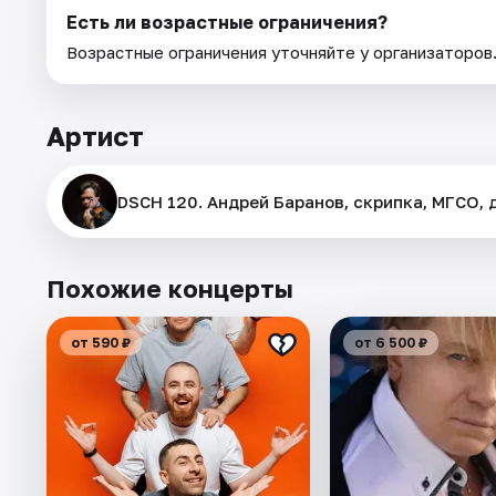
Есть ли возрастные ограничения?
Возрастные ограничения уточняйте у организаторов
Артист
DSCH 120. Андрей Баранов, скрипка, МГСО, 
Похожие концерты
от 590 ₽
от 6 500 ₽