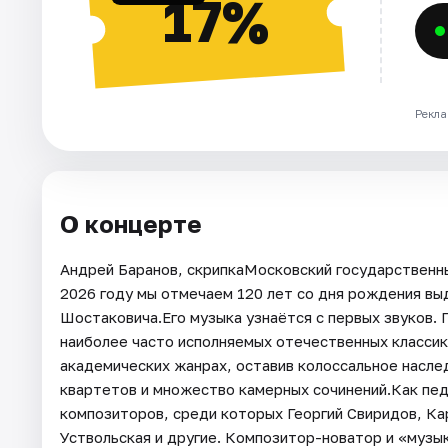
17%
Рекла
О концерте
Андрей Баранов, скрипкаМосковский государствен
2026 году мы отмечаем 120 лет со дня рождения в
Шостаковича.Его музыка узнаётся с первых звуков.
наиболее часто исполняемых отечественных классико
академических жанрах, оставив колоссальное наслед
квартетов и множество камерных сочинений.Как пе
композиторов, среди которых Георгий Свиридов, Ка
Уствольская и другие. Композитор-новатор и «музы