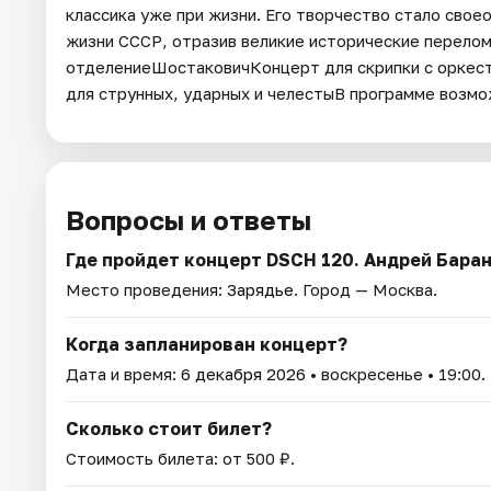
классика уже при жизни. Его творчество стало сво
жизни СССР, отразив великие исторические перелом
отделениеШостаковичКонцерт для скрипки с оркестр
для струнных, ударных и челестыВ программе возм
Вопросы и ответы
Где пройдет концерт DSCH 120. Андрей Баран
Место проведения:
Зарядье
. Город — Москва.
Когда запланирован концерт?
Дата и время:
6 декабря 2026
• воскресенье • 19:00.
Сколько стоит билет?
Стоимость билета: от 500 ₽.