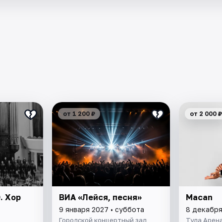
от 1 200 ₽
от 2 000 ₽
. Хор
ВИА «Лейся, песня»
Macan
9 января 2027 • суббота
8 декабря
Городской концертный зал
Тула Арен