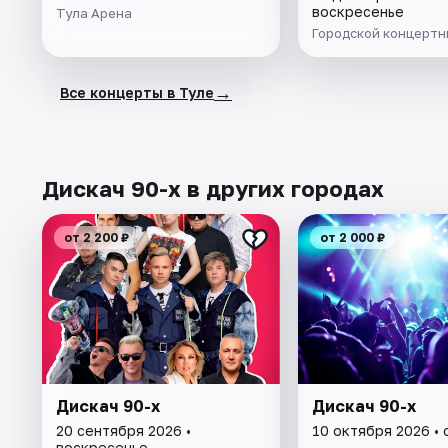
воскресенье
Тула Арена
Городской концертн
→
Все концерты в Туле
Дискач 90-х в других городах
от 2 200 ₽
от 2 000 ₽
Дискач 90-х
Дискач 90-х
20 сентября 2026 •
10 октября 2026 •
воскресенье