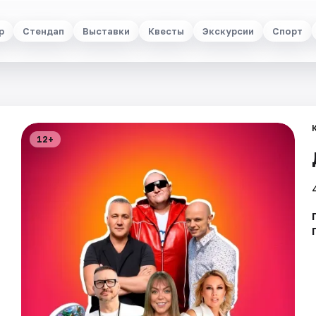
р
Стендап
Выставки
Квесты
Экскурсии
Спорт
12+