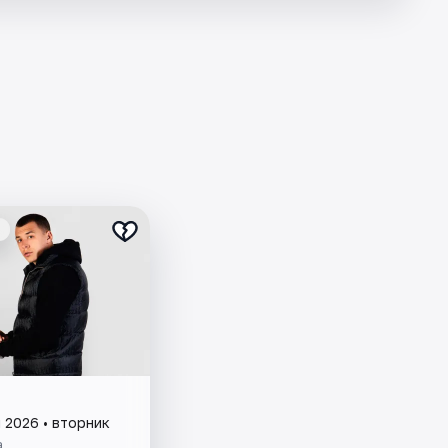
 2026 • вторник
а