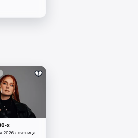
90-х
я 2026 • пятница