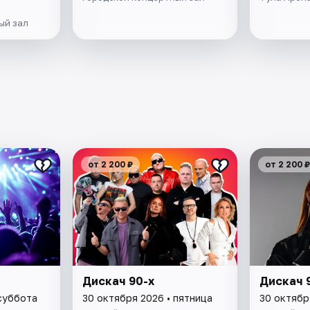
ый зал
от 2 200 ₽
от 2 200 ₽
Дискач 90-х
Дискач 
 суббота
30 октября 2026 • пятница
30 октябр