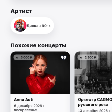
Артист
Дискач 90-х
Похожие концерты
от 3 000 ₽
от 2 300 ₽
Anna Asti
Оркестр CAGMO
русского рока
6 декабря 2026 •
воскресенье
13 декабря 2026 •