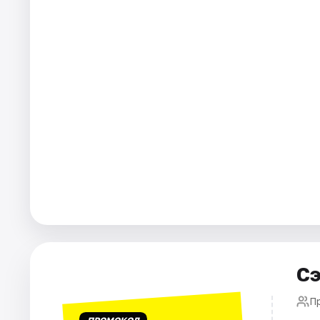
Города
Площадки
Артисты
Рейтинги
Сэ
П