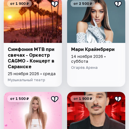
от 1 900 ₽
от 2 500 ₽
Симфония МТВ при
Мари Краймбрери
свечах - Оркестр
14 ноября 2026 •
CAGMO - Концерт в
суббота
Саранске
Огарёв Арена
25 ноября 2026 • среда
Музыкальный театр
от 1 500 ₽
от 1 900 ₽