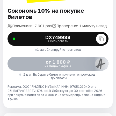
Сэкономь 10% на покупке
билетов
Применили: 7 901 раз
Проверено: 1 минуту назад
DX749988
Скопировать
1 шаг. Скопируйте промокод
от 1 800 ₽
на Яндекс Афише
2 шаг. Выберите билет и примените промокод
до оплаты
Реклама. ООО "ЯНДЕКС МУЗЫКА", ИНН: 9705121040 erid:
25H8d7vbP8SRTvHZrUcdLB
Действует до 30 сентября 2026
при покупке билетов от 3 000 ₽ на это мероприятие на Яндекс
Афише!