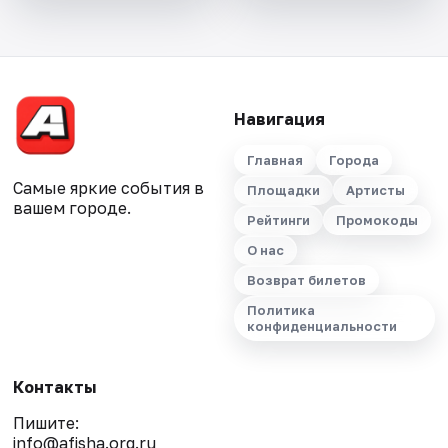
Навигация
Главная
Города
Самые яркие события в
Площадки
Артисты
вашем городе.
Рейтинги
Промокоды
О нас
Возврат билетов
Политика
конфиденциальности
Контакты
Пишите:
info@afisha.org.ru