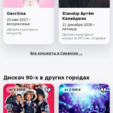
Gavrilina
Standup Артём
Калайджян
23 мая 2027 •
воскресенье
11 декабря 2026 •
пятница
Дворец культуры и
искусств
Дворец культуры и
искусств МГУ им. Огарёва
→
Все концерты в Саранске
Дискач 90-х в других городах
от 2 200 ₽
от 2 000 ₽