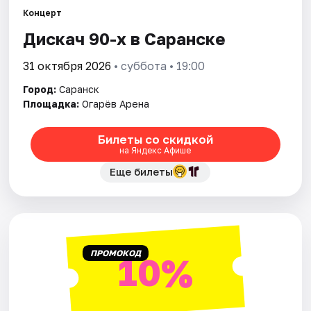
Площадки
Концерт
Дискач 90-х в Саранске
Артисты
31 октября 2026
• суббота • 19:00
Рейтинги
Город:
Саранск
Площадка:
Огарёв Арена
Билеты со скидкой
на Яндекс Афише
Еще билеты
ПРОМОКОД
10%