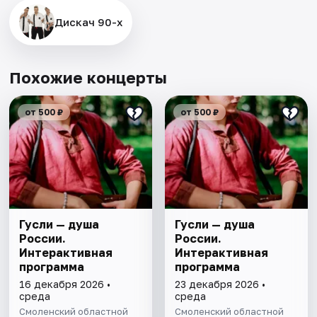
Дискач 90-х
Похожие концерты
от 500 ₽
от 500 ₽
Гусли — душа
Гусли — душа
России.
России.
Интерактивная
Интерактивная
программа
программа
16 декабря 2026 •
23 декабря 2026 •
среда
среда
Смоленский областной
Смоленский областной