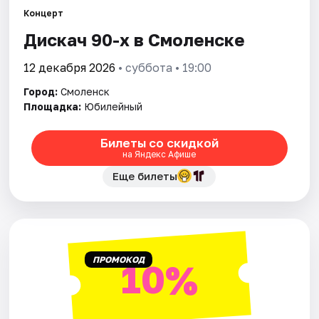
Города
Концерт
Дискач 90-х в Смоленске
Площадки
12 декабря 2026
• суббота • 19:00
Артисты
Город:
Смоленск
Рейтинги
Площадка:
Юбилейный
Билеты со скидкой
на Яндекс Афише
Еще билеты
ПРОМОКОД
10%