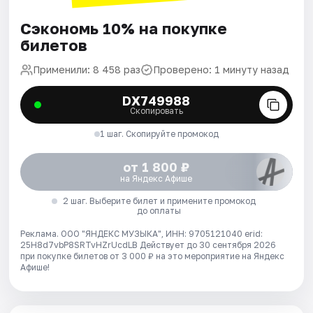
Сэкономь 10% на покупке
билетов
Применили: 8 458 раз
Проверено: 1 минуту назад
DX749988
Скопировать
1 шаг. Скопируйте промокод
от 1 800 ₽
на Яндекс Афише
2 шаг. Выберите билет и примените промокод
до оплаты
Реклама. ООО "ЯНДЕКС МУЗЫКА", ИНН: 9705121040 erid:
25H8d7vbP8SRTvHZrUcdLB
Действует до 30 сентября 2026
при покупке билетов от 3 000 ₽ на это мероприятие на Яндекс
Афише!