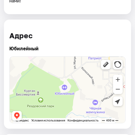
нами!
Адрес
Юбилейный