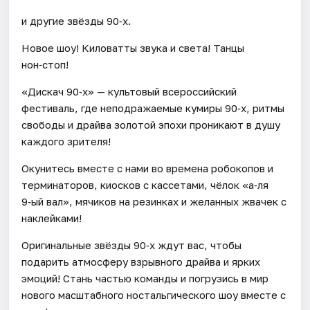
и другие звёзды 90‑х.
Новое шоу! Киловатты звука и света! Танцы
нон‑стоп!
«Дискач 90‑х» — культовый всероссийский
фестиваль, где неподражаемые кумиры 90‑х, ритмы
свободы и драйва золотой эпохи проникают в душу
каждого зрителя!
Окунитесь вместе с нами во времена робокопов и
терминаторов, киосков с кассетами, чёлок «а‑ля
9‑ый вал», мячиков на резинках и желанных жвачек с
наклейками!
Оригинальные звёзды 90‑х ждут вас, чтобы
подарить атмосферу взрывного драйва и ярких
эмоций! Стань частью команды и погрузись в мир
нового масштабного ностальгического шоу вместе с