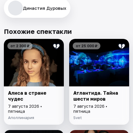
Династия Дуровых
Похожие спектакли
от 2 300 ₽
от 25 000 ₽
Алиса в стране
Атлантида. Тайна
чудес
шести миров
7 августа 2026 •
7 августа 2026 •
пятница
пятница
Аполлинария
Svet