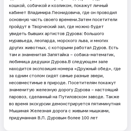
кошкой, собачкой и козликом, покажут личный
кабинет Владимира Леонидовича, где он проводил
основную часть своего времени.Затем посетители
пройдут в Творческий зал, где можно будет
увидеть бывших артистов Дурова: большого
муравьеда, леопарда, морского льва, и многих
других животных, с которыми работал Дуров. Есть
там и знаменитая Запятайка – собака-математик,
любимица дедушки Дурова.В следующем зале
находится экспозиция номера «Дружный обед», где
за одним столом сидят самые разные звери,
несовместимые в природе. Посетителям покажут
знаменитую железную дорогу Дурова – настоящий
паровоз, сделанный на Путиловском заводе. Также
во время экскурсии демонстрируется пятиминутная
Мышиная Железная дорога с живыми мышками,
придуманная В.Л. Дуровым более 100 лет