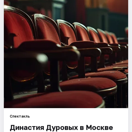
Города
Площадки
Артисты
Рейтинги
Спектакль
Династия Дуровых в Москве