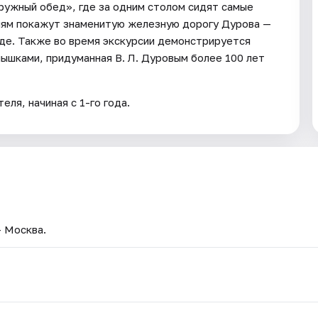
ружный обед», где за одним столом сидят самые
лям покажут знаменитую железную дорогу Дурова —
де. Также во время экскурсии демонстрируется
ышками, придуманная В. Л. Дуровым более 100 лет
ля, начиная с 1-го года.
— Москва.