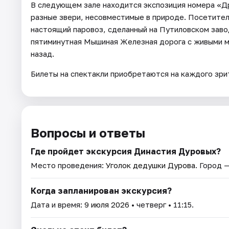
В следующем зале находится экспозиция номера «Д
разные звери, несовместимые в природе. Посетите
настоящий паровоз, сделанный на Путиловском заво
пятиминутная Мышиная Железная дорога с живыми м
назад.
Билеты на спектакли приобретаются на каждого зрите
Вопросы и ответы
Где пройдет экскурсия Династия Дуровых?
Место проведения:
Уголок дедушки Дурова
. Город 
Когда запланирован экскурсия?
Дата и время:
9 июля 2026
• четверг • 11:15.