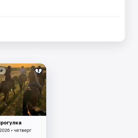
 ₽
прогулка
2026 • четверг