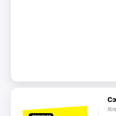
Города
Площадки
Артисты
Рейтинги
Сэ
П