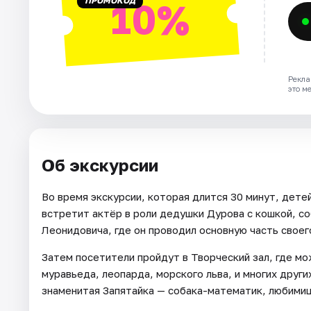
ПРОМОКОД
10%
Рекла
это м
Об экскурсии
Во время экскурсии, которая длится 30 минут, детей
встретит актёр в роли дедушки Дурова с кошкой, с
Леонидовича, где он проводил основную часть своег
Затем посетители пройдут в Творческий зал, где м
муравьеда, леопарда, морского льва, и многих други
знаменитая Запятайка — собака-математик, любими