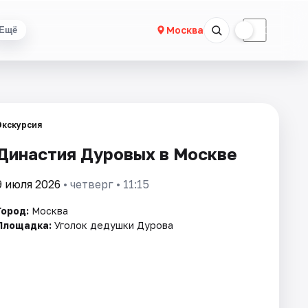
☀
☾
Москва
Ещё
Экскурсия
Династия Дуровых в Москве
9 июля 2026
• четверг • 11:15
Город:
Москва
Площадка:
Уголок дедушки Дурова