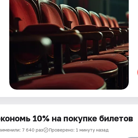
кономь 10% на покупке билетов
рименили: 7 640 раз
Проверено: 1 минуту назад