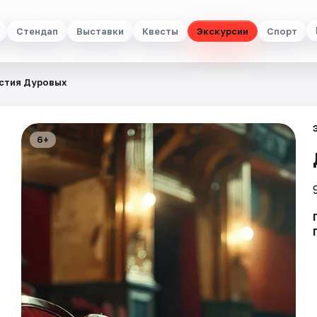
Стендап
Выставки
Квесты
Экскурсии
Спорт
стия Дуровых
6+