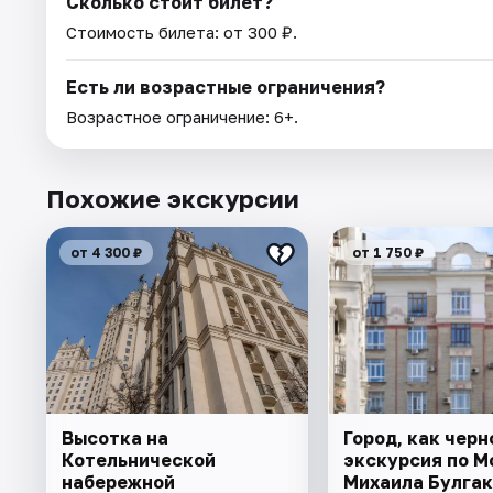
Сколько стоит билет?
Стоимость билета: от 300 ₽.
Есть ли возрастные ограничения?
Возрастное ограничение: 6+.
Похожие экскурсии
от 4 300 ₽
от 1 750 ₽
Высотка на
Город, как черн
Котельнической
экскурсия по М
набережной
Михаила Булга