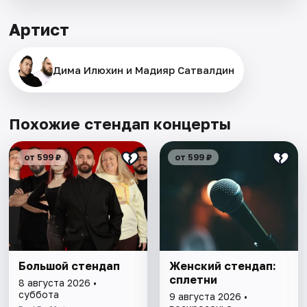
Артист
Дима Илюхин и Мадияр Сатвалдин
Похожие стендап концерты
от 599 ₽
от 599 ₽
Большой стендап
Женский стендап:
сплетни
8 августа 2026 •
суббота
9 августа 2026 •