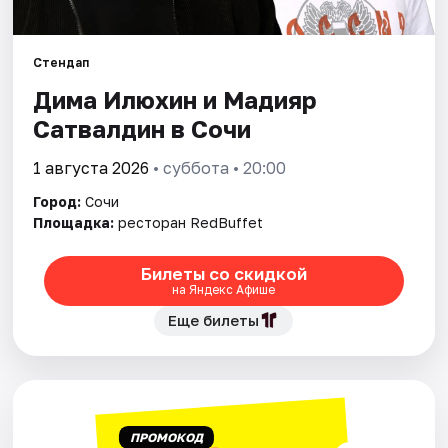
Города
Стендап
Дима Илюхин и Мадияр
Площадки
Сатвалдин в Сочи
Артисты
1 августа 2026
• суббота • 20:00
Рейтинги
Город:
Сочи
Площадка:
ресторан RedBuffet
Билеты со скидкой
на Яндекс Афише
Еще билеты
ПРОМОКОД