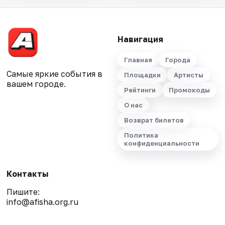
Навигация
Главная
Города
Самые яркие события в
Площадки
Артисты
вашем городе.
Рейтинги
Промокоды
О нас
Возврат билетов
Политика
конфиденциальности
Контакты
Пишите:
info@afisha.org.ru