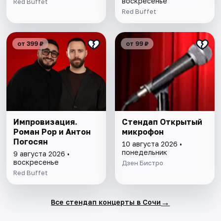
воскресенье
Red Buffet
Red Buffet
от 399 ₽
от 99 ₽
Импровизация.
Стендап Открытый
Роман Рор и Антон
микрофон
Погосян
10 августа 2026 •
понедельник
9 августа 2026 •
воскресенье
Дзен Бистро
Red Buffet
→
Все стендап концерты в Сочи