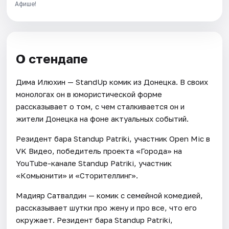
Афише!
О стендапе
Дима Илюхин — StandUp комик из Донецка. В своих
монологах он в юмористической форме
рассказывает о том, с чем сталкивается он и
жители Донецка на фоне актуальных событий.
Резидент бара Standup Patriki, участник Open Mic в
VK Видео, победитель проекта «Города» на
YouTube-канале Standup Patriki, участник
«Комьюнити» и «Сторителлинг».
Мадияр Сатвалдин — комик с семейной комедией,
рассказывает шутки про жену и про все, что его
окружает. Резидент бара Standup Patriki,