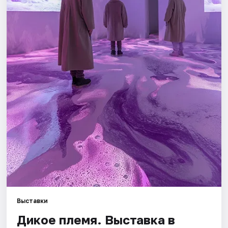
Города
Площадки
Артисты
Рейтинги
Выставки
Дикое племя. Выставка в