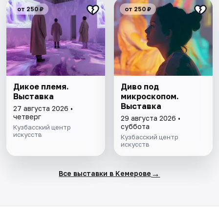
от 250 ₽
от 250 ₽
Дикое племя.
Диво под
Выставка
микроскопом.
Выставка
27 августа 2026 •
четверг
29 августа 2026 •
суббота
Кузбасский центр
искусств
Кузбасский центр
искусств
→
Все выставки в Кемерове