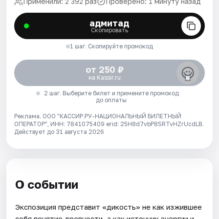
Применили: 2 392 раз
Проверено: 1 минуту назад
адмитад
Скопировать
1 шаг. Скопируйте промокод
от 250 ₽
на Kassir.ru
2 шаг. Выберите билет и примените промокод
до оплаты
Реклама. ООО "КАССИР.РУ-НАЦИОНАЛЬНЫЙ БИЛЕТНЫЙ
ОПЕРАТОР", ИНН: 7841075409 erid: 25H8d7vbP8SRTvHZrUcdLB.
Действует до 31 августа 2026
О событии
Экспозиция представит «дикость» не как изжившее
себя понятие древности, а как источник энергии и