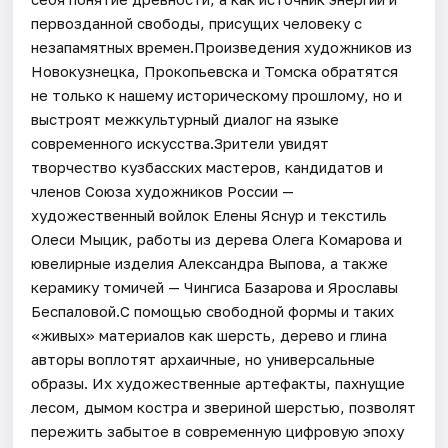
первозданной свободы, присущих человеку с
незапамятных времен.Произведения художников из
Новокузнецка, Прокопьевска и Томска обратятся
не только к нашему историческому прошлому, но и
выстроят межкультурный диалог на языке
современного искусства.Зрители увидят
творчество кузбасских мастеров, кандидатов и
членов Союза художников России —
художественный войлок Елены Яснур и текстиль
Олеси Мыцик, работы из дерева Олега Комарова и
ювелирные изделия Александра Выпова, а также
керамику томичей — Чингиса Базарова и Ярославы
Беспаловой.С помощью свободной формы и таких
«живых» материалов как шерсть, дерево и глина
авторы воплотят архаичные, но универсальные
образы. Их художественные артефакты, пахнущие
лесом, дымом костра и звериной шерстью, позволят
пережить забытое в современную цифровую эпоху