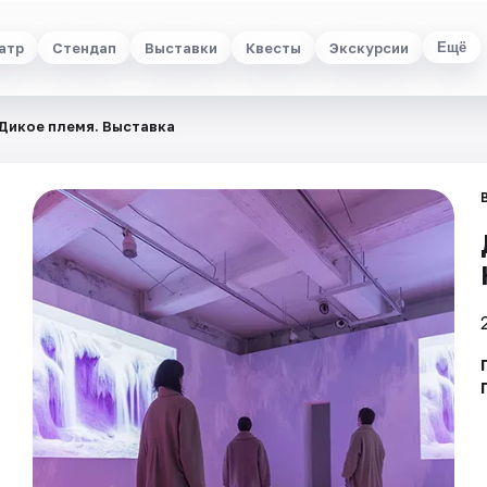
атр
Стендап
Выставки
Квесты
Экскурсии
Ещё
Дикое племя. Выставка