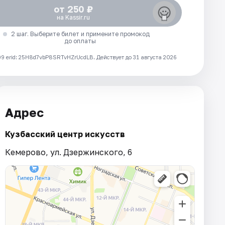
от 250 ₽
на Kassir.ru
2 шаг. Выберите билет и примените промокод
до оплаты
 erid: 25H8d7vbP8SRTvHZrUcdLB.
Действует до 31 августа 2026
Адрес
Кузбасский центр искусств
Кемерово, ул. Дзержинского, 6