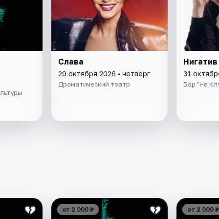
Слава
Нигатив
29 октября 2026 • четверг
31 октябр
Драматический театр
Бар "Не Кл
ультуры
от 2 000 ₽
от 2 000 ₽