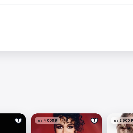
.
от 4 000 ₽
от 2 500 ₽