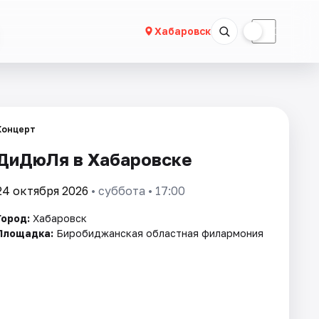
☀
☾
Хабаровск
Концерт
ДиДюЛя в Хабаровске
24 октября 2026
• суббота • 17:00
Город:
Хабаровск
Площадка:
Биробиджанская областная филармония