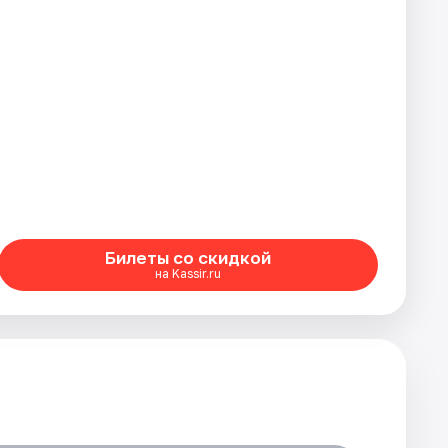
Билеты со скидкой
на Kassir.ru