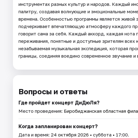
инструментах разных культур и народов. Каждый и
палитру, создавая волнующие и эмоциональные моме
времена. Особенностью программы является живой 
подчеркивает впечатляющую атмосферу каждого про
говорит сама за себя. Каждый аккорд, каждая нота 
переживания, понятные и доступные зрителям всех к
незабываемая музыкальная экспедиция, которая пр
границы, соединяя воедино современное звучание и
Вопросы и ответы
Где пройдет концерт ДиДюЛя?
Место проведения:
Биробиджанская областная фил
Когда запланирован концерт?
Дата и время:
24 октября 2026
• суббота • 17:00.