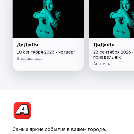
ДиДюЛя
ДиДюЛя
10 сентября 2026 • четверг
28 сентября 2026 •
понедельник
Владикавказ
Апатиты
Самые яркие события в вашем городе.