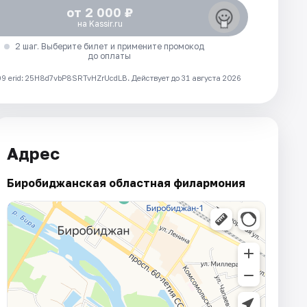
от 2 000 ₽
на Kassir.ru
2 шаг. Выберите билет и примените промокод
до оплаты
 erid: 25H8d7vbP8SRTvHZrUcdLB.
Действует до 31 августа 2026
Адрес
Биробиджанская областная филармония