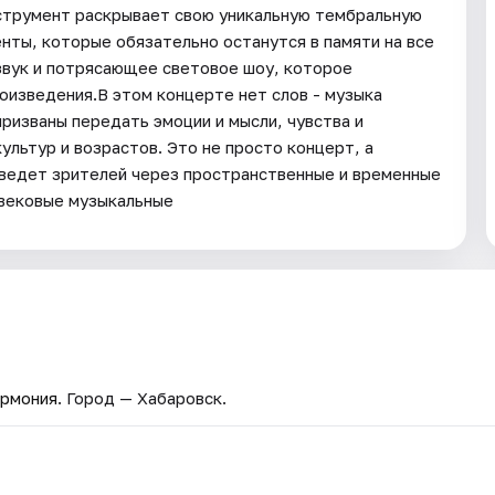
нструмент раскрывает свою уникальную тембральную
нты, которые обязательно останутся в памяти на все
звук и потрясающее световое шоу, которое
изведения.В этом концерте нет слов - музыка
призваны передать эмоции и мысли, чувства и
ультур и возрастов. Это не просто концерт, а
оведет зрителей через пространственные и временные
 вековые музыкальные
армония
. Город — Хабаровск.