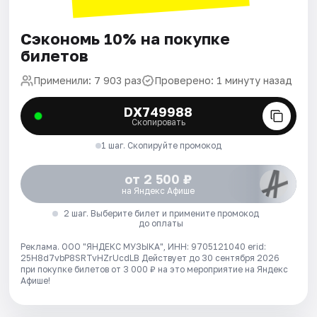
Сэкономь 10% на покупке
билетов
Применили: 7 903 раз
Проверено: 1 минуту назад
DX749988
Скопировать
1 шаг. Скопируйте промокод
от 2 500 ₽
на Яндекс Афише
2 шаг. Выберите билет и примените промокод
до оплаты
Реклама. ООО "ЯНДЕКС МУЗЫКА", ИНН: 9705121040 erid:
25H8d7vbP8SRTvHZrUcdLB
Действует до 30 сентября 2026
при покупке билетов от 3 000 ₽ на это мероприятие на Яндекс
Афише!