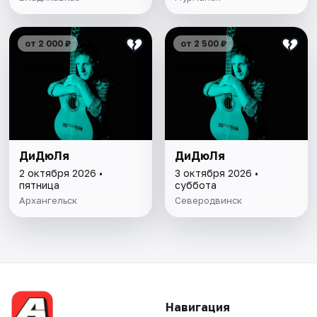
от 2 000 ₽
от 2 500 ₽
ДиДюЛя
ДиДюЛя
2 октября 2026 •
3 октября 2026 •
пятница
суббота
Архангельск
Северодвинск
Навигация