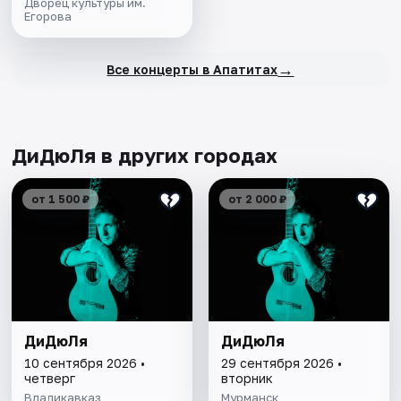
Дворец культуры им.
Егорова
→
Все концерты в Апатитах
ДиДюЛя в других городах
от 1 500 ₽
от 2 000 ₽
ДиДюЛя
ДиДюЛя
10 сентября 2026 •
29 сентября 2026 •
четверг
вторник
Владикавказ
Мурманск