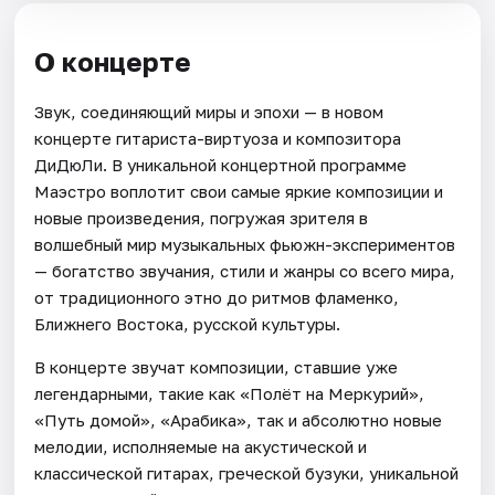
О концерте
Звук, соединяющий миры и эпохи — в новом
концерте гитариста-виртуоза и композитора
ДиДюЛи. В уникальной концертной программе
Маэстро воплотит свои самые яркие композиции и
новые произведения, погружая зрителя в
волшебный мир музыкальных фьюжн-экспериментов
— богатство звучания, стили и жанры со всего мира,
от традиционного этно до ритмов фламенко,
Ближнего Востока, русской культуры.
В концерте звучат композиции, ставшие уже
легендарными, такие как «Полёт на Меркурий»,
«Путь домой», «Арабика», так и абсолютно новые
мелодии, исполняемые на акустической и
классической гитарах, греческой бузуки, уникальной