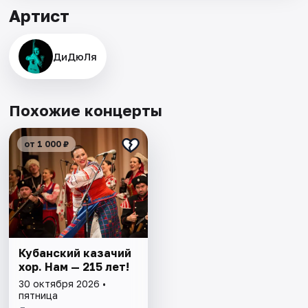
Артист
ДиДюЛя
Похожие концерты
от 1 000 ₽
Кубанский казачий
хор. Нам — 215 лет!
30 октября 2026 •
пятница