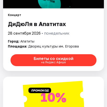
Артисты
Рейтинги
Концерт
ДиДюЛя в Апатитах
28 сентября 2026
• понедельник
Город:
Апатиты
Площадка:
Дворец культуры им. Егорова
Билеты со скидкой
на Яндекс Афише
ПРОМОКОД
10%