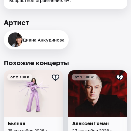
Возрастное ограничение: 6+.
Артист
Диана Анкудинова
Похожие концерты
от 2 700 ₽
от 1 500 ₽
Бьянка
Алексей Гоман
25 сентября 2026 •
27 сентября 2026 •