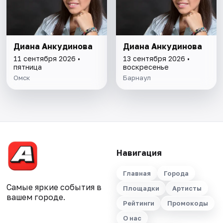
Диана Анкудинова
Диана Анкудинова
11 сентября 2026 •
13 сентября 2026 •
пятница
воскресенье
Омск
Барнаул
Навигация
Главная
Города
Самые яркие события в
Площадки
Артисты
вашем городе.
Рейтинги
Промокоды
О нас