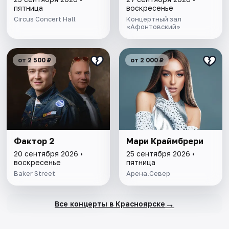
пятница
воскресенье
Circus Concert Hall
Концертный зал
«Афонтовский»
от 2 500 ₽
от 2 000 ₽
Фактор 2
Мари Краймбрери
20 сентября 2026 •
25 сентября 2026 •
воскресенье
пятница
Baker Street
Арена.Север
→
Все концерты в Красноярске