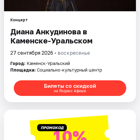
Рейтинги
Концерт
Диана Анкудинова в
Каменске-Уральском
27 сентября 2026
• воскресенье
Город:
Каменск-Уральский
Площадка:
Социально-культурный центр
Билеты со скидкой
на Яндекс Афише
ПРОМОКОД
10%