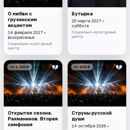
О любви с
Бутырка
грузинским
20 марта 2027 •
акцентом
суббота
Социально-культурный
14 февраля 2027 •
центр
воскресенье
Социально-культурный
центр
от 1 200 ₽
от 600 ₽
Открытие сезона.
Струны русской
Рахманинов. Вторая
души
симфония
14 октября 2026 •