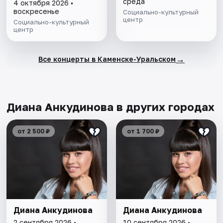
среда
4 октября 2026 •
воскресенье
Социально-культурный
центр
Социально-культурный
центр
→
Все концерты в Каменске-Уральском
Диана Анкудинова в других городах
от 2 500 ₽
от 1 700 ₽
Диана Анкудинова
Диана Анкудинова
2 сентября 2026 •
10 сентября 2026 •