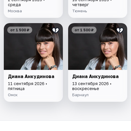
среда
четверг
Москва
Тюмень
от 1 500 ₽
от 1 500 ₽
Диана Анкудинова
Диана Анкудинова
11 сентября 2026 •
13 сентября 2026 •
пятница
воскресенье
Омск
Барнаул