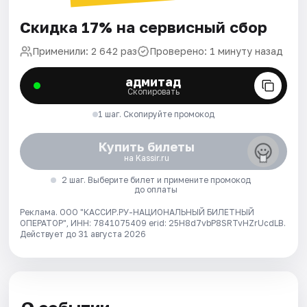
Скидка 17% на сервисный сбор
Применили: 2 642 раз
Проверено: 1 минуту назад
адмитад
Скопировать
1 шаг. Скопируйте промокод
Купить билеты
на Kassir.ru
2 шаг. Выберите билет и примените промокод
до оплаты
Реклама. ООО "КАССИР.РУ-НАЦИОНАЛЬНЫЙ БИЛЕТНЫЙ
ОПЕРАТОР", ИНН: 7841075409 erid: 25H8d7vbP8SRTvHZrUcdLB.
Действует до 31 августа 2026