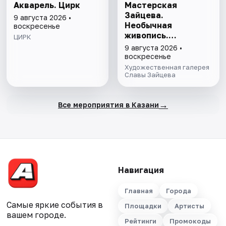
Акварель. Цирк
Мастерская
Зайцева.
9 августа 2026 •
Необычная
воскресенье
живопись.
ЦИРК
Необычная графика
9 августа 2026 •
воскресенье
Художественная галерея
Славы Зайцева
→
Все мероприятия в Казани
Навигация
Главная
Города
Самые яркие события в
Площадки
Артисты
вашем городе.
Рейтинги
Промокоды