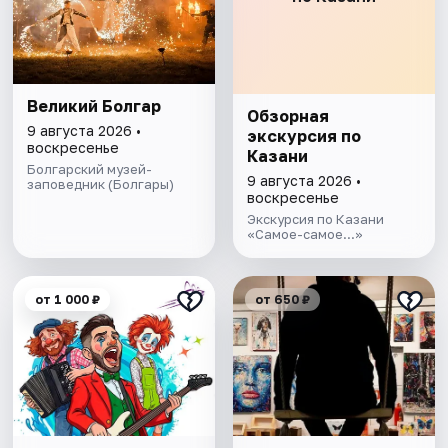
Великий Болгар
Обзорная
9 августа 2026 •
экскурсия по
воскресенье
Казани
Болгарский музей-
9 августа 2026 •
заповедник (Болгары)
воскресенье
Экскурсия по Казани
«Самое-самое...»
от 1 000 ₽
от 650 ₽