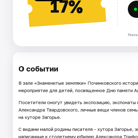
17%
Рекла
О событии
В зале «Знаменитые земляки» Починковского истор
мероприятие для детей, посвященное Дню памяти А
Посетители смогут увидеть экспозицию, экспонаты 
Александра Твардовского, личные вещи членов семь
на хуторе Загорье.
С видами малой родины писателя - хутора Загорье, 
написанные к столетнему юбилею Александра Трифо