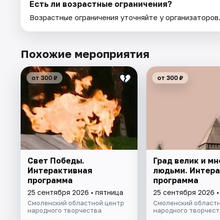
Есть ли возрастные ограничения?
Возрастные ограничения уточняйте у организаторов
Похожие мероприятия
от 300 ₽
от 300 ₽
Свет Победы.
Град велик и мн
Интерактивная
людьми. Интер
программа
программа
25 сентября 2026 • пятница
25 сентября 2026 •
Смоленский областной центр
Смоленский областн
народного творчества
народного творчест