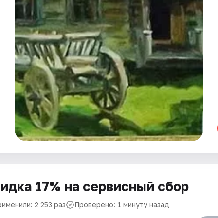
идка 17% на сервисный сбор
именили: 2 253 раз
Проверено: 1 минуту назад