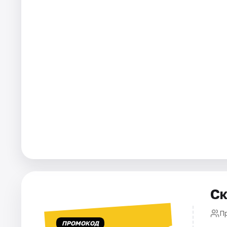
Города
Площадки
Артисты
Рейтинги
Ск
Пр
ПРОМОКОД