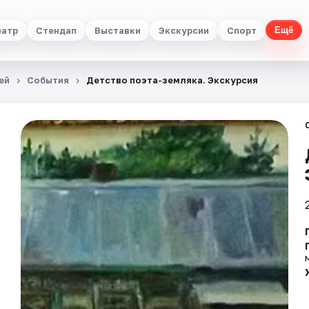
еатр
Стендап
Выставки
Экскурсии
Спорт
Ещё
ей
События
Детство поэта-земляка. Экскурсия