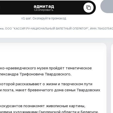
адмитад
Скопировать
1 шаг. Скопируйте промокод
ма. ООО "КАССИР.РУ-НАЦИОНАЛЬНЫЙ БИЛЕТНЫЙ ОПЕРАТОР", ИНН: 7841075409
ико-краеведческого музея пройдёт тематическое
лександра Трифоновича Твардовского.
которой рассказывают о жизни и творческом пути
и поэта, макет бревенчатого дома семьи Твардовских
экскурсантов познакомят живописные картины,
новича художниками Смоленской области и Беларуси.