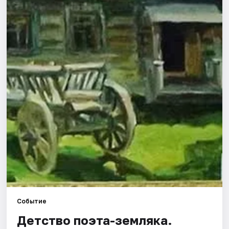
Города
Площадки
Артисты
Рейтинги
Событие
Детство поэта-земляка.