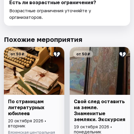
Есть ли возрастные ограничения?
Возрастные ограничения уточняйте у
организаторов.
Похожие мероприятия
от 50 ₽
от 50 ₽
По страницам
Свой след оставить
литературных
на земле.
юбилеев
Знаменитые
земляки. Экскурсия
20 октября 2026 •
вторник
19 октября 2026 •
понедельник
Вяземская центральная