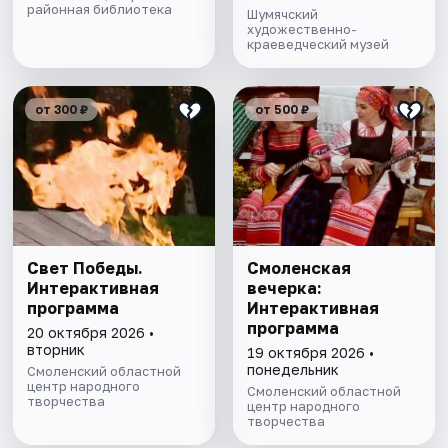
районная библиотека
Шумячский
художественно-
краеведческий музей
от 300 ₽
от 500 ₽
Свет Победы.
Смоленская
Интерактивная
вечерка:
программа
Интерактивная
программа
20 октября 2026 •
вторник
19 октября 2026 •
понедельник
Смоленский областной
центр народного
Смоленский областной
творчества
центр народного
творчества