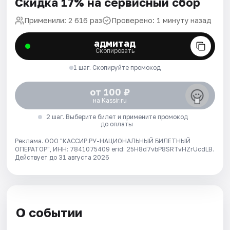
Скидка 17% на сервисный сбор
Применили: 2 616 раз
Проверено: 1 минуту назад
адмитад
Скопировать
1 шаг. Скопируйте промокод
от 100 ₽
на Kassir.ru
2 шаг. Выберите билет и примените промокод
до оплаты
Реклама. ООО "КАССИР.РУ-НАЦИОНАЛЬНЫЙ БИЛЕТНЫЙ
ОПЕРАТОР", ИНН: 7841075409 erid: 25H8d7vbP8SRTvHZrUcdLB.
Действует до 31 августа 2026
О событии