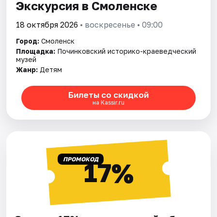
Экскурсия в Смоленске
18 октября 2026
• воскресенье • 09:00
Город:
Смоленск
Площадка:
Починковский историко-краеведческий
музей
Жанр:
Детям
Билеты со скидкой
на Kassir.ru
ПРОМОКОД
17%