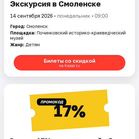
Экскурсия в Смоленске
14 сентября 2026
• понедельник • 09:00
Город:
Смоленск
Площадка:
Починковский историко-краеведческий
музей
Жанр:
Детям
Билеты со скидкой
на Kassir.ru
ПРОМОКОД
17%