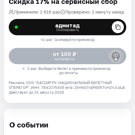
Скидка 17% на сервисный сбор
Применили: 2 616 раз
Проверено: 1 минуту назад
адмитад
Скопировать
1 шаг. Скопируйте промокод
от 100 ₽
на Kassir.ru
2 шаг. Выберите билет и примените промокод
до оплаты
Реклама. ООО "КАССИР.РУ-НАЦИОНАЛЬНЫЙ БИЛЕТНЫЙ
ОПЕРАТОР", ИНН: 7841075409 erid: 25H8d7vbP8SRTvHZrUcdLB.
Действует до 31 августа 2026
О событии