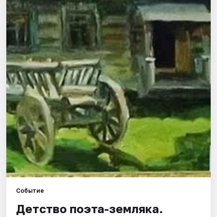
Города
Площадки
Артисты
Рейтинги
Событие
Детство поэта-земляка.