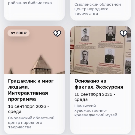
районная библиотека
Смоленский областной
центр народного
творчества
от 300 ₽
Град велик и мног
Основано на
людьми.
фактах. Экскурсия
Интерактивная
16 сентября 2026 •
программа
среда
Шумячский
16 сентября 2026 •
художественно-
среда
краеведческий музей
Смоленский областной
центр народного
творчества