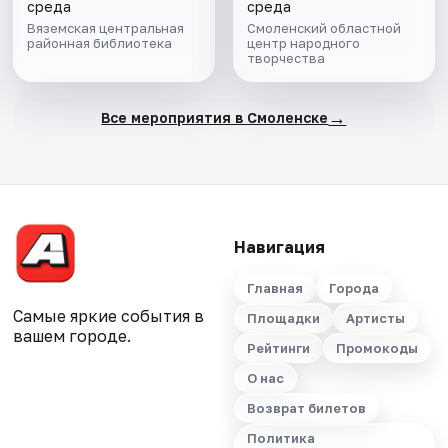
среда
среда
Вяземская центральная
Смоленский областной
районная библиотека
центр народного
творчества
→
Все мероприятия в Смоленске
Навигация
Главная
Города
Самые яркие события в
Площадки
Артисты
вашем городе.
Рейтинги
Промокоды
О нас
Возврат билетов
Политика