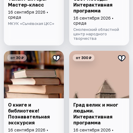
Мастер-класс
Интерактивная
программа
16 сентября 2026 •
среда
16 сентября 2026 •
среда
МКУК «Сычёвская ЦКС»
Смоленский областной
центр народного
творчества
от 30 ₽
от 300 ₽
О книге и
Град велик и мног
библиотеке!
людьми.
Познавательная
Интерактивная
экскурсия
программа
16 сентября 2026 •
16 сентября 2026 •