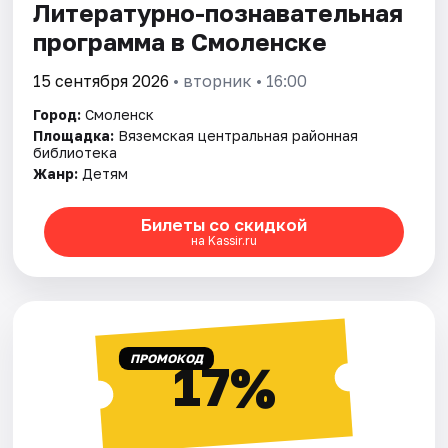
Литературно-познавательная
программа в Смоленске
15 сентября 2026
• вторник • 16:00
Город:
Смоленск
Площадка:
Вяземская центральная районная
библиотека
Жанр:
Детям
Билеты со скидкой
на Kassir.ru
ПРОМОКОД
17%