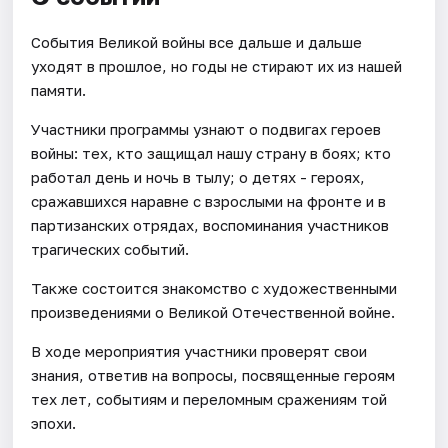
События Великой войны все дальше и дальше
уходят в прошлое, но годы не стирают их из нашей
памяти.
Участники программы узнают о подвигах героев
войны: тех, кто защищал нашу страну в боях; кто
работал день и ночь в тылу; о детях - героях,
сражавшихся наравне с взрослыми на фронте и в
партизанских отрядах, воспоминания участников
трагических событий.
Также состоится знакомство с художественными
произведениями о Великой Отечественной войне.
В ходе мероприятия участники проверят свои
знания, ответив на вопросы, посвященные героям
тех лет, событиям и переломным сражениям той
эпохи.