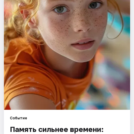
Города
Площадки
Артисты
Рейтинги
Событие
Память сильнее времени: