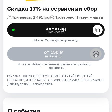
Скидка 17% на сервисный сбор
Применили: 2 491 раз
Проверено: 1 минуту назад
адмитад
Скопировать
1 шаг. Скопируйте промокод
от 150 ₽
на Kassir.ru
2 шаг. Выберите билет и примените промокод
до оплаты
Реклама. ООО "КАССИР.РУ-НАЦИОНАЛЬНЫЙ БИЛЕТНЫЙ
ОПЕРАТОР", ИНН: 7841075409 erid: 25H8d7vbP8SRTvHZrUcdLB.
Действует до 31 августа 2026
О событии