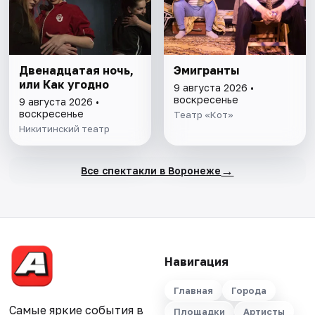
Двенадцатая ночь,
Эмигранты
или Как угодно
9 августа 2026 •
воскресенье
9 августа 2026 •
воскресенье
Театр «Кот»
Никитинский театр
→
Все спектакли в Воронеже
Навигация
Главная
Города
Самые яркие события в
Площадки
Артисты