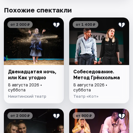
Похожие спектакли
от 2 000 ₽
от 1 400 ₽
Двенадцатая ночь,
Собеседование.
или Как угодно
Метод Грёнхольма
8 августа 2026 •
8 августа 2026 •
суббота
суббота
Никитинский театр
Театр «Кот»
от 2 000 ₽
от 900 ₽