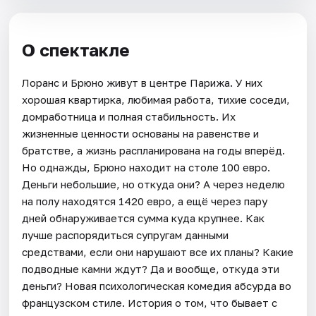
О спектакле
Лоранс и Брюно живут в центре Парижа. У них
хорошая квартирка, любимая работа, тихие соседи,
домработница и полная стабильность. Их
жизненные ценности основаны на равенстве и
братстве, а жизнь распланирована на годы вперёд.
Но однажды, Брюно находит на столе 100 евро.
Деньги небольшие, но откуда они? А через неделю
на полу находятся 1420 евро, а ещё через пару
дней обнаруживается сумма куда крупнее. Как
лучше распорядиться супругам данными
средствами, если они нарушают все их планы? Какие
подводные камни ждут? Да и вообще, откуда эти
деньги? Новая психологическая комедия абсурда во
французском стиле. История о том, что бывает с