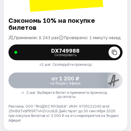
Сэкономь 10% на покупке
билетов
Применили: 8 243 раз
Проверено: 1 минуту назад
DX749988
Скопировать
1 шаг. Скопируйте промокод
от 1 200 ₽
на Яндекс Афише
2 шаг. Выберите билет и примените промокод
до оплаты
Реклама. ООО "ЯНДЕКС МУЗЫКА", ИНН: 9705121040 erid:
25H8d7vbP8SRTvHZrUcdLB
Действует до 30 сентября 2026
при покупке билетов от 3 000 ₽ на это мероприятие на Яндекс
Афише!