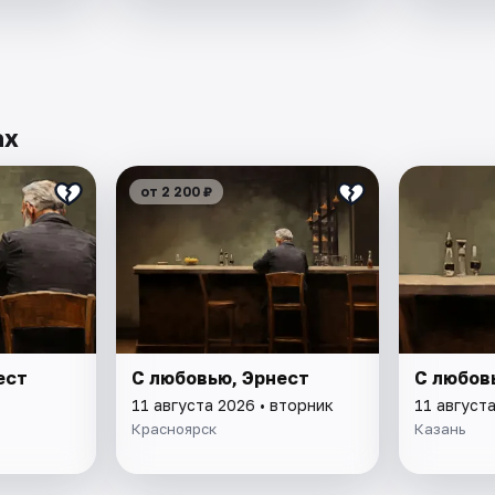
ах
от 2 200 ₽
ест
С любовью, Эрнест
С любов
11 августа 2026 • вторник
11 августа
Красноярск
Казань