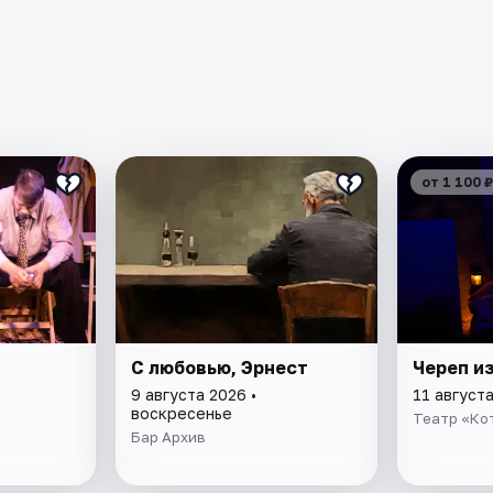
от 1 100 ₽
С любовью, Эрнест
Череп и
9 августа 2026 •
11 августа
воскресенье
Театр «Ко
Бар Архив