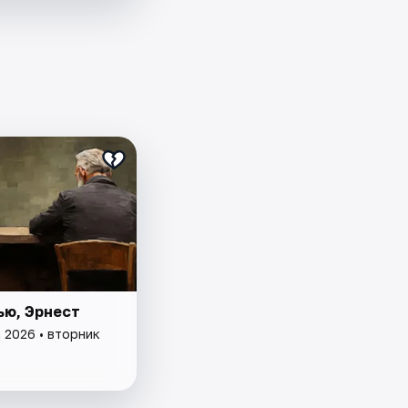
ью, Эрнест
 2026 • вторник