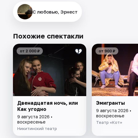
С любовью, Эрнест
Похожие спектакли
от 2 000 ₽
от 900 ₽
Двенадцатая ночь, или
Эмигранты
Как угодно
9 августа 2026 •
воскресенье
9 августа 2026 •
воскресенье
Театр «Кот»
Никитинский театр