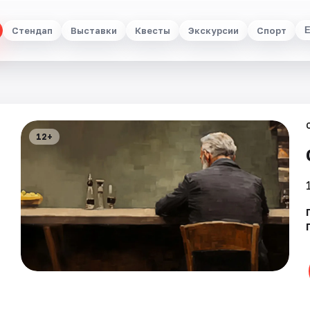
Стендап
Выставки
Квесты
Экскурсии
Спорт
12+