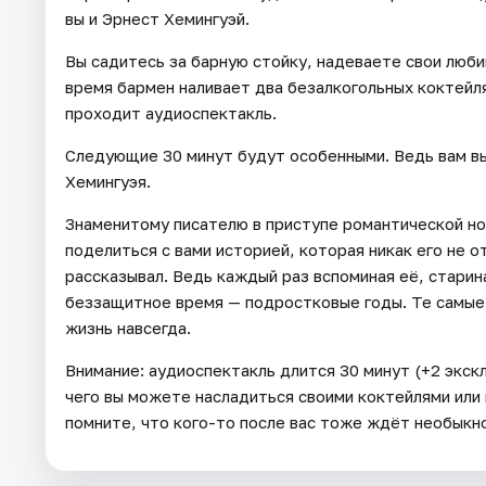
вы и Эрнест Хемингуэй.
Вы садитесь за барную стойку, надеваете свои люби
время бармен наливает два безалкогольных коктейля
проходит аудиоспектакль.
Следующие 30 минут будут особенными. Ведь вам в
Хемингуэя.
Знаменитому писателю в приступе романтической но
поделиться с вами историей, которая никак его не о
рассказывал. Ведь каждый раз вспоминая её, старин
беззащитное время — подростковые годы. Те самые г
жизнь навсегда.
Внимание: аудиоспектакль длится 30 минут (+2 экск
чего вы можете насладиться своими коктейлями или
помните, что кого-то после вас тоже ждёт необыкн