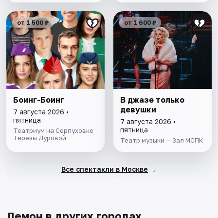
от 1 500 ₽
от 1 600 ₽
Боинг-Боинг
В джазе только
девушки
7 августа 2026 •
пятница
7 августа 2026 •
пятница
Театриум на Серпуховке
Терезы Дуровой
Театр музыки — Зал МСПК
→
Все спектакли в Москве
Демон в других городах