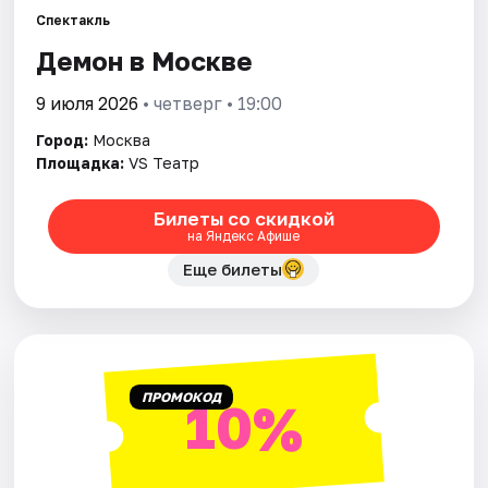
Спектакль
Демон в Москве
Города
9 июля 2026
• четверг • 19:00
Площадки
Город:
Москва
Артисты
Площадка:
VS Театр
Рейтинги
Билеты со скидкой
на Яндекс Афише
Еще билеты
ПРОМОКОД
10%