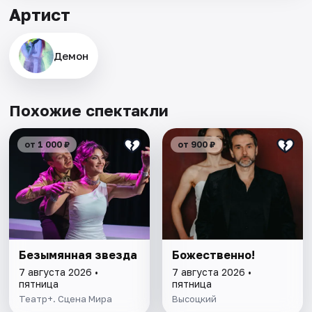
Артист
Демон
Похожие спектакли
от 1 000 ₽
от 900 ₽
Безымянная звезда
Божественно!
7 августа 2026 •
7 августа 2026 •
пятница
пятница
Театр+. Сцена Мира
Высоцкий