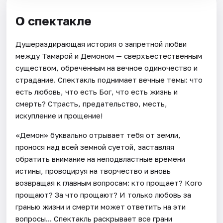
О спектакле
Душераздирающая история о запретной любви
между Тамарой и Демоном — сверхъестественным
существом, обречённым на вечное одиночество и
страдание. Спектакль поднимает вечные темы: что
есть любовь, что есть Бог, что есть жизнь и
смерть? Страсть, предательство, месть,
искупление и прощение!
«Демон» буквально отрывает тебя от земли,
пронося над всей земной суетой, заставляя
обратить внимание на неподвластные времени
истины, провоцируя на творчество и вновь
возвращая к главным вопросам: кто прощает? Кого
прощают? За что прощают? И только любовь за
гранью жизни и смерти может ответить на эти
вопросы... Спектакль раскрывает все грани