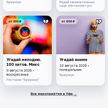
Браухаус
Музей занимательных
наук «Интеллектус»
от 300 ₽
от 600 ₽
Угадай мелодию.
Угадай аниме
100 хитов. Микс
10 августа 2026 •
понедельник
9 августа 2026 •
воскресенье
Браухаус
Ресторан "Браухаус"
→
Все мероприятия в Уфе