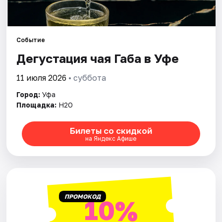
Города
Площадки
Событие
Артисты
Дегустация чая Габа в Уфе
Рейтинги
11 июля 2026
• суббота
Город:
Уфа
Площадка:
H2O
Билеты со скидкой
на Яндекс Афише
ПРОМОКОД
10%