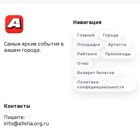
Навигация
Главная
Города
Самые яркие события в
Площадки
Артисты
вашем городе.
Рейтинги
Промокоды
О нас
Возврат билетов
Политика
конфиденциальности
Контакты
Пишите:
info@afisha.org.ru