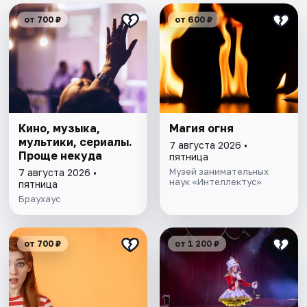
от 700 ₽
от 600 ₽
Кино, музыка,
Магия огня
мультики, сериалы.
7 августа 2026 •
Проще некуда
пятница
Музей занимательных
7 августа 2026 •
наук «Интеллектус»
пятница
Браухаус
от 700 ₽
от 1 200 ₽