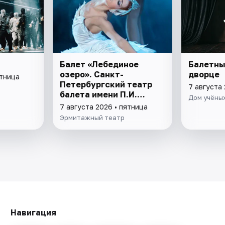
Балет «Лебединое
Балетны
озеро». Санкт-
дворце
ятница
Петербургский театр
7 августа 
балета имени П.И.
Дом учёных
Чайковского
7 августа 2026 • пятница
Эрмитажный театр
Навигация