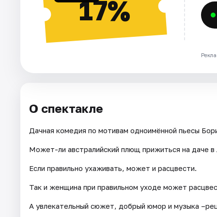
17%
Рекла
О спектакле
Дачная комедия по мотивам одноимённой пьесы Бори
Может-ли австралийский плющ прижиться на даче в
Если правильно ухаживать, может и расцвести.
Так и женщина при правильном уходе может расцвес
А увлекательный сюжет, добрый юмор и музыка –ре