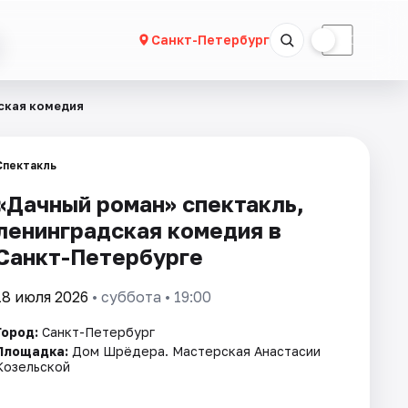
☀
☾
Санкт-Петербург
ская комедия
Спектакль
«Дачный роман» спектакль,
ленинградская комедия в
Санкт-Петербурге
18 июля 2026
• суббота • 19:00
Город:
Санкт-Петербург
Площадка:
Дом Шрёдера. Мастерская Анастасии
Козельской