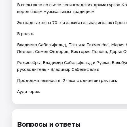
В спектакле по пьесе ленинградских драматургов К
верен своим музыкальным традициям.
Эстрадные хиты 70-х и зажигательная игра актёров 
В ролях.
Владимир Сабельфельд, Татьяна Тихменёва, Мария К
Ледяев, Семён Фёдоров, Виктория Попова, Дарья С
Режиссёры: Владимир Сабельфельд и Руслан Бальб
руководитель - Владимир Сабельфельд
Продолжительность: 2 часа с одним антрактом.
Аудитория:
Вопросы и ответы