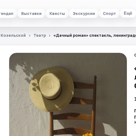
тендап
Выставки
Квесты
Экскурсии
Спорт
Ещё
 Козельской
Театр
«Дачный роман» спектакль, ленинград