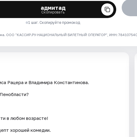
адмитад
Скопировать
1 шаг. Скопируйте промокод
ма. ООО "КАССИР.РУ-НАЦИОНАЛЬНЫЙ БИЛЕТНЫЙ ОПЕРАТОР", ИНН: 7841075409
са Рацера и Владимира Константинова.
 Ленобласти?
ти в любом возрасте!
цепт хорошей комедии.