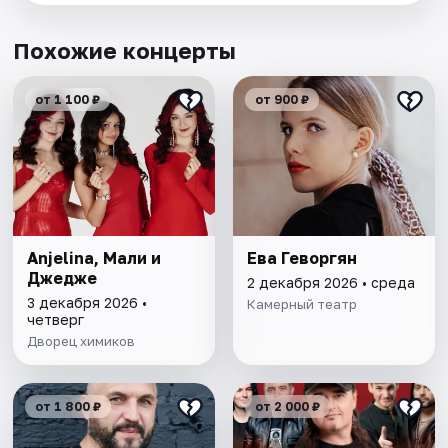
Похожие концерты
от 1 100 ₽
от 900 ₽
Anjelina, Мали и
Ева Геворгян
Джедже
2 декабря 2026 • среда
3 декабря 2026 •
Камерный театр
четверг
Дворец химиков
от 1 800 ₽
от 2 000 ₽