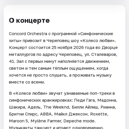
О концерте
Concord Orchestra с программой «Симфонические
хиты» привозит в Череповец шоу «Колесо любви».
Концерт состоится 25 ноября 2026 года во Дворце
металлургов по адресу Череповец, ул. Сталеваров,
41. Зал с первых минут наполняется движением,
светом и тем самым тёплым ощущением, когда
хочется не просто слушать, а проживать музыку
вместе со всеми.
В «Колесе любви» звучат узнаваемые поп-треки в
симфонических аранжировках: Леди Гага, Мадонна,
Шакира, Адель, The Weeknd, Билли Айлиш, Рианна,
Бритни Спирс, ABBA, Майкл Джексон, Roxette,
Maroon 5, Mylène Farmer, Depeche mode.
Музыканты танцуют и играют одновременно,