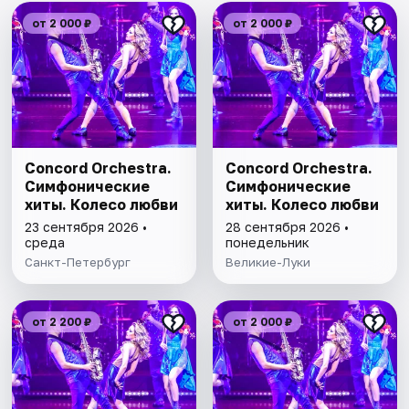
от 2 000 ₽
от 2 000 ₽
Concord Orchestra.
Concord Orchestra.
Симфонические
Симфонические
хиты. Колесо любви
хиты. Колесо любви
23 сентября 2026 •
28 сентября 2026 •
среда
понедельник
Санкт-Петербург
Великие-Луки
от 2 200 ₽
от 2 000 ₽