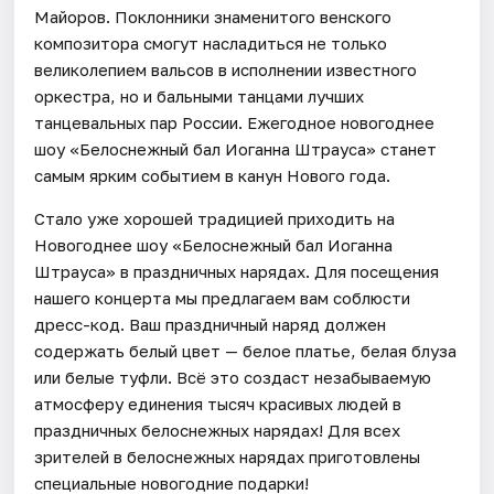
Майоров. Поклонники знаменитого венского
композитора смогут насладиться не только
великолепием вальсов в исполнении известного
оркестра, но и бальными танцами лучших
танцевальных пар России. Ежегодное новогоднее
шоу «Белоснежный бал Иоганна Штрауса» станет
самым ярким событием в канун Нового года.
Стало уже хорошей традицией приходить на
Новогоднее шоу «Белоснежный бал Иоганна
Штрауса» в праздничных нарядах. Для посещения
нашего концерта мы предлагаем вам соблюсти
дресс-код. Ваш праздничный наряд должен
содержать белый цвет — белое платье, белая блуза
или белые туфли. Всё это создаст незабываемую
атмосферу единения тысяч красивых людей в
праздничных белоснежных нарядах! Для всех
зрителей в белоснежных нарядах приготовлены
специальные новогодние подарки!