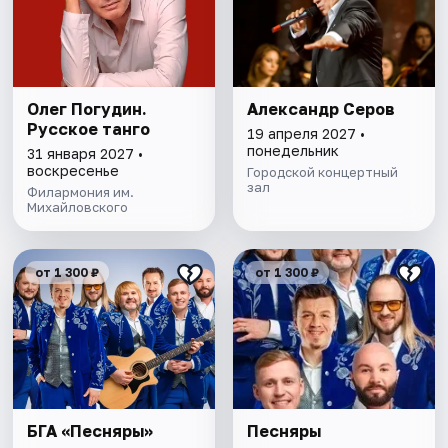
Олег Погудин.
Александр Серов
Русское танго
19 апреля 2027 •
понедельник
31 января 2027 •
воскресенье
Городской концертный
зал
Филармония им.
Михайловского
от 1 300 ₽
от 1 300 ₽
БГА «Песняры»
Песняры