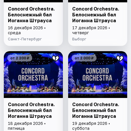
Concord Orchestra.
Concord Orchestra.
Белоснежный бал
Белоснежный бал
Иоганна Штрауса
Иоганна Штрауса
16 декабря 2026 •
17 декабря 2026 •
среда
четверг
Санкт-Петербург
Выборг
от 2 200 ₽
от 2 000 ₽
Concord Orchestra.
Concord Orchestra.
Белоснежный бал
Белоснежный бал
Иоганна Штрауса
Иоганна Штрауса
18 декабря 2026 •
19 декабря 2026 •
пятница
суббота