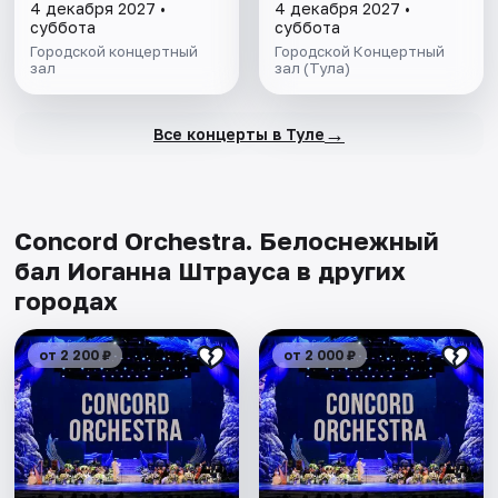
4 декабря 2027 •
4 декабря 2027 •
суббота
суббота
Городской концертный
Городской Концертный
зал
зал (Тула)
→
Все концерты в Туле
Concord Orchestra. Белоснежный
бал Иоганна Штрауса в других
городах
от 2 200 ₽
от 2 000 ₽