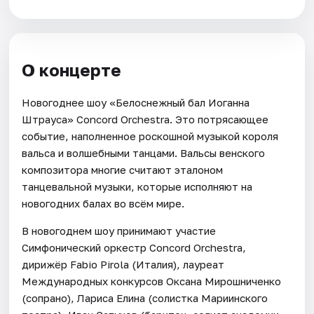
О концерте
Новогоднее шоу «Белоснежный бал Иоганна
Штрауса» Concord Orchestra. Это потрясающее
событие, наполненное роскошной музыкой короля
вальса и волшебными танцами. Вальсы венского
композитора многие считают эталоном
танцевальной музыки, которые исполняют на
новогодних балах во всём мире.
В новогоднем шоу принимают участие
Симфонический оркестр Concord Orchestra,
дирижёр Fabio Pirola (Италия), лауреат
Международных конкурсов Оксана Мирошниченко
(сопрано), Лариса Елина (солистка Мариинского