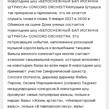
Новогоднее шоу «БЕЛОСНЕЖНЫЙ БАЛ ИОГАННА
ШТРАУСА» CONCORD ORCHESTRAМузыка Штрауса
так прекрасна и гармонична, что её хочется
слушать снова и снова. 5 января 2027 в 19:00 в
Обнинске на сцене Дома ученых состоится
Новогоднее шоу «БЕЛОСНЕЖНЫЙ БАЛ ИОГАННА
ШТРАУСА» CONCORD ORCHESTRA. Это
потрясающее событие, наполненное роскошной
музыкой короля вальса и волшебными танцами.
Вальсы венского композитора многие считают
эталоном танцевальной музыки, которые исполняют
на новогодних балах во всём мире.В новогоднем шоу
принимают участие Симфонический оркестр
Concord Orchestra, дирижёр дирижёр Фабио
Пирола, Оксана Мирошниченко (сопрано) Лауреат
международных конкурсов.В новогоднем шоу
прозвучат самые популярные вальсы, польки и
марши: Вальс «Жизнь артиста», «Императорский
вальс», полька «В павловском лесу», вальс