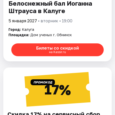
Белоснежный бал Иоганна
Штрауса в Калуге
5 января 2027
• вторник • 19:00
Город:
Калуга
Площадка:
Дом ученых г. Обнинск
Билеты со скидкой
на Kassir.ru
ПРОМОКОД
17%
Скидка 17% на сервисный сбор