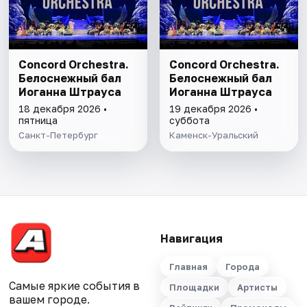
Concord Orchestra.
Concord Orchestra.
Белоснежный бал
Белоснежный бал
Иоганна Штрауса
Иоганна Штрауса
18 декабря 2026 •
19 декабря 2026 •
пятница
суббота
Санкт-Петербург
Каменск-Уральский
Навигация
Главная
Города
Самые яркие события в
Площадки
Артисты
вашем городе.