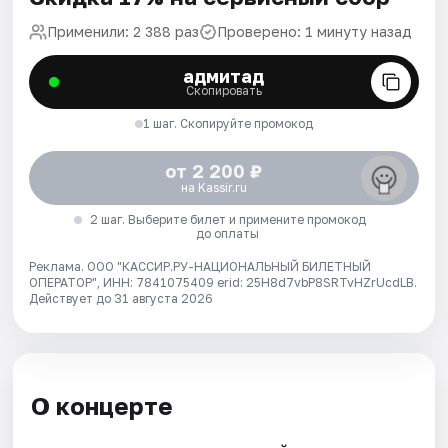
Применили: 2 388 раз
Проверено: 1 минуту назад
адмитад
Скопировать
1 шаг. Скопируйте промокод
от 2 200 ₽
на Kassir.ru
2 шаг. Выберите билет и примените промокод
до оплаты
Реклама. ООО "КАССИР.РУ-НАЦИОНАЛЬНЫЙ БИЛЕТНЫЙ
ОПЕРАТОР", ИНН: 7841075409 erid: 25H8d7vbP8SRTvHZrUcdLB.
Действует до 31 августа 2026
О концерте