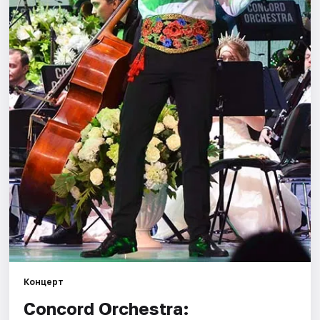
Площадки
Артисты
Рейтинги
Концерт
Concord Orchestra: