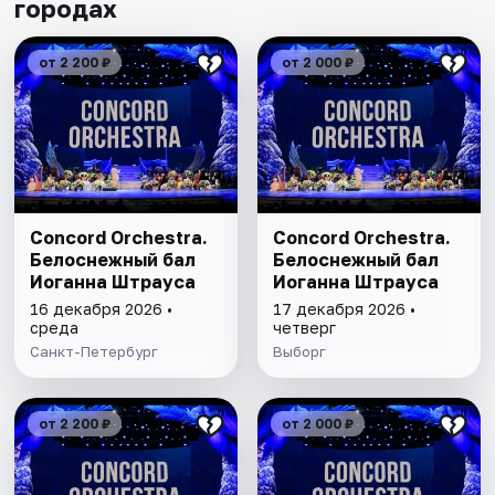
городах
от 2 200 ₽
от 2 000 ₽
Concord Orchestra.
Concord Orchestra.
Белоснежный бал
Белоснежный бал
Иоганна Штрауса
Иоганна Штрауса
16 декабря 2026 •
17 декабря 2026 •
среда
четверг
Санкт-Петербург
Выборг
от 2 200 ₽
от 2 000 ₽