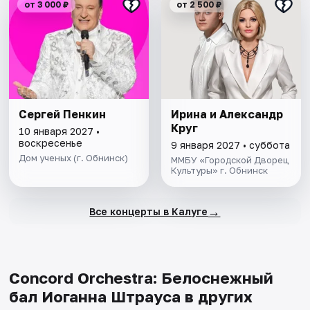
от 3 000 ₽
от 2 500 ₽
Сергей Пенкин
Ирина и Александр
Круг
10 января 2027 •
воскресенье
9 января 2027 • суббота
Дом ученых (г. Обнинск)
ММБУ «Городской Дворец
Культуры» г. Обнинск
→
Все концерты в Калуге
Concord Orchestra: Белоснежный
бал Иоганна Штрауса в других