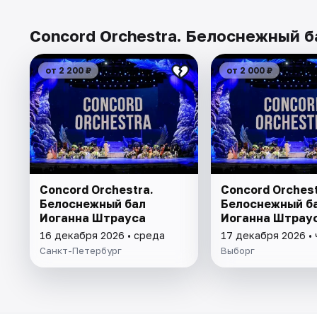
Concord Orchestra. Белоснежный б
от 2 200 ₽
от 2 000 ₽
Concord Orchestra.
Concord Orchest
Белоснежный бал
Белоснежный б
Иоганна Штрауса
Иоганна Штрау
16 декабря 2026 • среда
17 декабря 2026 •
Санкт-Петербург
Выборг