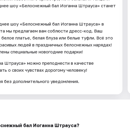
однее шоу «Белоснежный бал Иоганна Штрауса» станет
днее шоу «Белоснежный бал Иоганна Штрауса» в
та мы предлагаем вам соблюсти дресс-код. Ваш
белое платье, белая блуза или белые туфли. Всё это
расивых людей в праздничных белоснежных нарядах!
лены специальные новогодние подарки!
на Штрауса» можно преподнести в качестве
ть о своих чувствах дорогому человеку!
ия без дополнительного уведомления.
лоснежный бал Иоганна Штрауса?