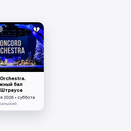
Orchestra.
жный бал
 Штрауса
я 2026 • суббота
ральский