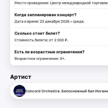
Место проведения:
Центр международной торговли.
Когда запланирован концерт?
Дата и время:
23 декабря 2026
• среда.
Сколько стоит билет?
Стоимость билета: от 2 000 ₽.
Есть ли возрастные ограничения?
Возрастное ограничение: 6+.
Артист
Concord Orchestra. Белоснежный бал Иоган