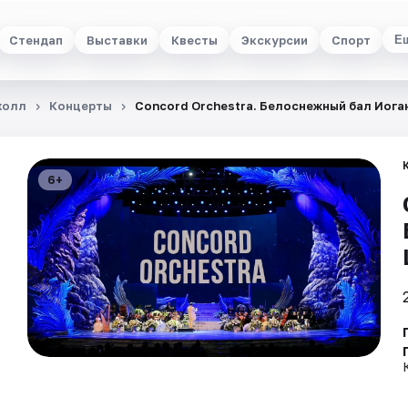
Стендап
Выставки
Квесты
Экскурсии
Спорт
Е
холл
Концерты
Concord Orchestra. Белоснежный бал Иога
6+