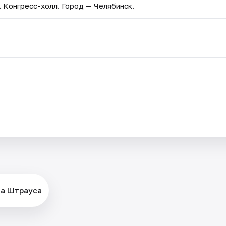
 Конгресс-холл
. Город — Челябинск.
на Штрауса