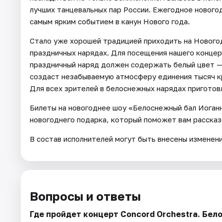
лучших танцевальных пар России. Ежегодное новог
самым ярким событием в канун Нового года.
Стало уже хорошей традицией приходить на Нового
праздничных нарядах. Для посещения нашего концер
праздничный наряд должен содержать белый цвет — 
создаст незабываемую атмосферу единения тысяч к
Для всех зрителей в белоснежных нарядах приготов
Билеты на новогоднее шоу «Белоснежный бал Иоган
новогоднего подарка, который поможет вам рассказа
В состав исполнителей могут быть внесены изменен
Вопросы и ответы
Где пройдет концерт Concord Orchestra. Бе