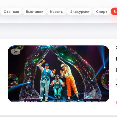
Стендап
Выставки
Квесты
Экскурсии
Спорт
Е
0+