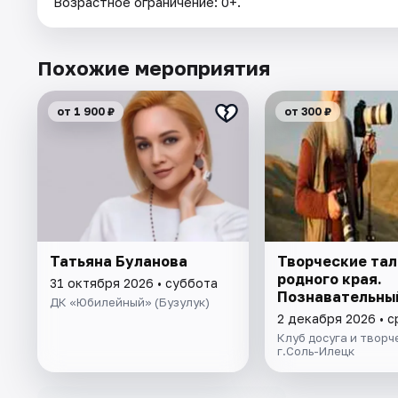
Возрастное ограничение: 0+.
Похожие мероприятия
от 1 900 ₽
от 300 ₽
Татьяна Буланова
Творческие та
родного края.
31 октября 2026 • суббота
Познавательны
ДК «Юбилейный» (Бузулук)
2 декабря 2026 • 
Клуб досуга и творч
г.Соль-Илецк