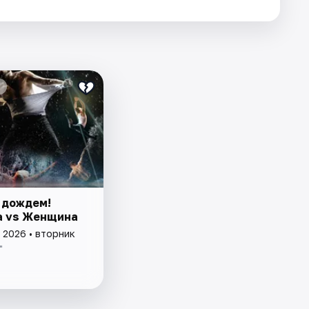
 дождем!
 vs Женщина
 2026 • вторник
"