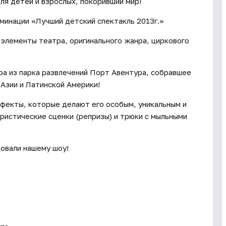
ля детей и взрослых, покоривший мир!
минации «Лучший детский спектакль 2013г.»
 элементы театра, оригинального жанра, циркового
ра из парка развлечений Порт Авентура, собравшее
Азии и Латинской Америки!
ффекты, которые делают его особым, уникальным и
ристические сценки (репризы) и трюки с мыльными
ровали нашему шоу!