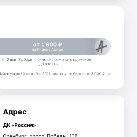
от 1 600 ₽
на Яндекс Афише
2 шаг. Выберите билет и примените промокод
до оплаты
Действует до 30 сентября 2026 при покупке билетов от 3 000 ₽ на
Адрес
ДК «Россия»
Оренбург, просп. Победы, 138