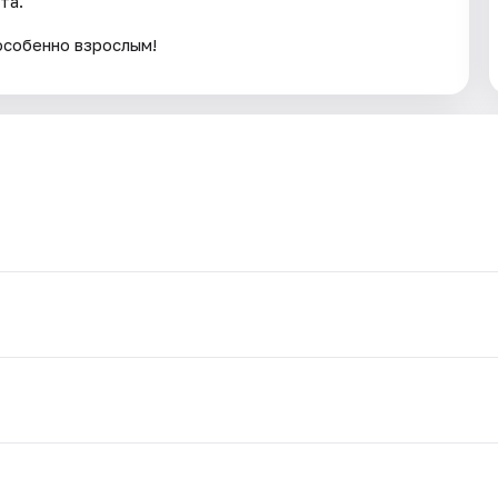
та.
особенно взрослым!