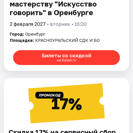
мастерству "Искусство
говорить" в Оренбурге
2 февраля 2027
• вторник • 16:00
Город:
Оренбург
Площадка:
КРАСНОУРАЛЬСКИЙ СДК И БО
Билеты со скидкой
на Kassir.ru
ПРОМОКОД
17%
Скидка 17% на сервисный сбор