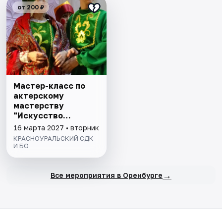
от 200 ₽
Мастер-класс по
актерскому
мастерству
"Искусство
говорить"
16 марта 2027 • вторник
КРАСНОУРАЛЬСКИЙ СДК
И БО
→
Все мероприятия в Оренбурге