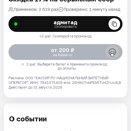
Применили: 2 619 раз
Проверено: 1 минуту назад
адмитад
Скопировать
1 шаг. Скопируйте промокод
от 200 ₽
на Kassir.ru
2 шаг. Выберите билет и примените промокод
до оплаты
Реклама. ООО "КАССИР.РУ-НАЦИОНАЛЬНЫЙ БИЛЕТНЫЙ
ОПЕРАТОР", ИНН: 7841075409 erid: 25H8d7vbP8SRTvHZrUcdLB.
Действует до 31 августа 2026
О событии