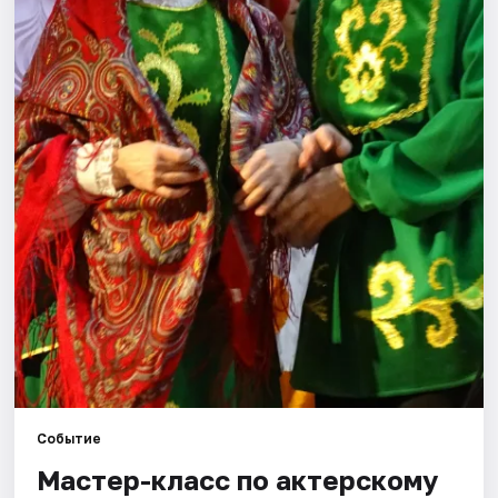
Города
Площадки
Артисты
Рейтинги
Событие
Мастер-класс по актерскому