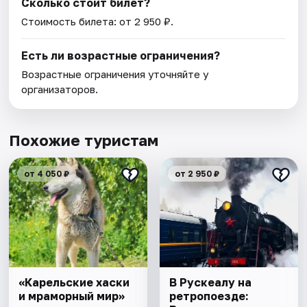
Сколько стоит билет?
Стоимость билета: от 2 950 ₽.
Есть ли возрастные ограничения?
Возрастные ограничения уточняйте у
организаторов.
Похожие туристам
от 4 050 ₽
от 2 950 ₽
«Карельские хаски
В Рускеалу на
и мраморный мир»
ретропоезде: