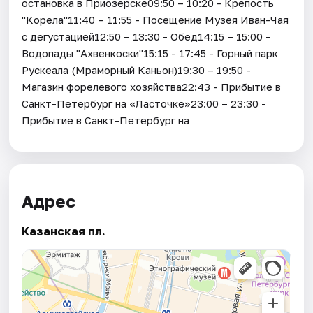
остановка в Приозерске09:50 – 10:20 - Крепость
"Корела"11:40 – 11:55 - Посещение Музея Иван-Чая
с дегустацией12:50 – 13:30 - Обед14:15 – 15:00 -
Водопады "Ахвенкоски"15:15 - 17:45 - Горный парк
Рускеала (Мраморный Каньон)19:30 – 19:50 -
Магазин форелевого хозяйства22:43 - Прибытие в
Санкт-Петербург на «Ласточке»23:00 – 23:30 -
Прибытие в Санкт-Петербург на
Адрес
Казанская пл.