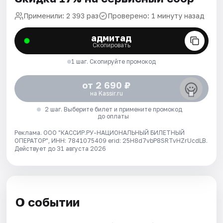
Применили: 2 393 раз
Проверено: 1 минуту назад
адмитад
Скопировать
1 шаг. Скопируйте промокод
от 2 690 ₽
на Kassir.ru
2 шаг. Выберите билет и примените промокод
до оплаты
Реклама. ООО "КАССИР.РУ-НАЦИОНАЛЬНЫЙ БИЛЕТНЫЙ
ОПЕРАТОР", ИНН: 7841075409 erid: 25H8d7vbP8SRTvHZrUcdLB.
Действует до 31 августа 2026
О событии