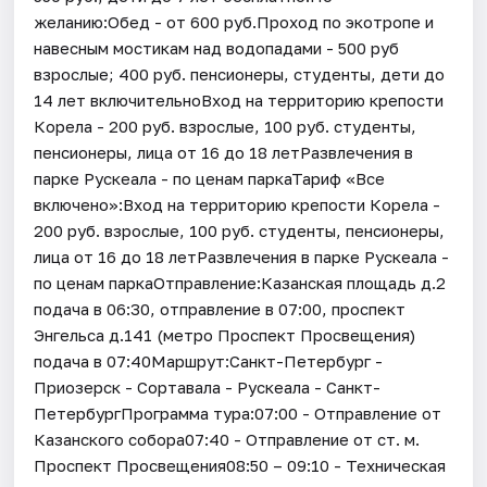
желанию:Обед - от 600 руб.Проход по экотропе и
навесным мостикам над водопадами - 500 руб
взрослые; 400 руб. пенсионеры, студенты, дети до
14 лет включительноВход на территорию крепости
Корела - 200 руб. взрослые, 100 руб. студенты,
пенсионеры, лица от 16 до 18 летРазвлечения в
парке Рускеала - по ценам паркаТариф «Все
включено»:Вход на территорию крепости Корела -
200 руб. взрослые, 100 руб. студенты, пенсионеры,
лица от 16 до 18 летРазвлечения в парке Рускеала -
по ценам паркаОтправление:Казанская площадь д.2
подача в 06:30, отправление в 07:00, проспект
Энгельса д.141 (метро Проспект Просвещения)
подача в 07:40Маршрут:Санкт-Петербург -
Приозерск - Сортавала - Рускеала - Санкт-
ПетербургПрограмма тура:07:00 - Отправление от
Казанского собора07:40 - Отправление от ст. м.
Проспект Просвещения08:50 – 09:10 - Техническая