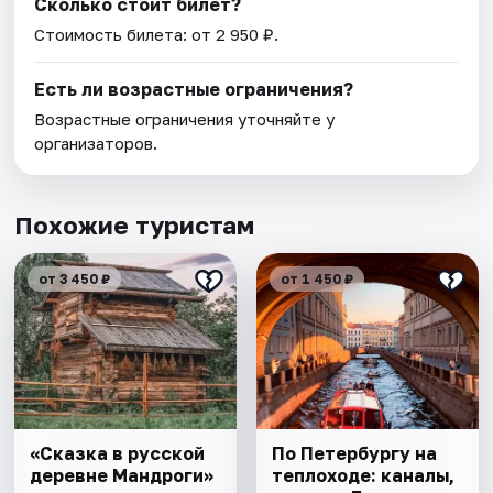
Сколько стоит билет?
Стоимость билета: от 2 950 ₽.
Есть ли возрастные ограничения?
Возрастные ограничения уточняйте у
организаторов.
Похожие туристам
от 3 450 ₽
от 1 450 ₽
«Сказка в русской
По Петербургу на
деревне Мандроги»
теплоходе: каналы,