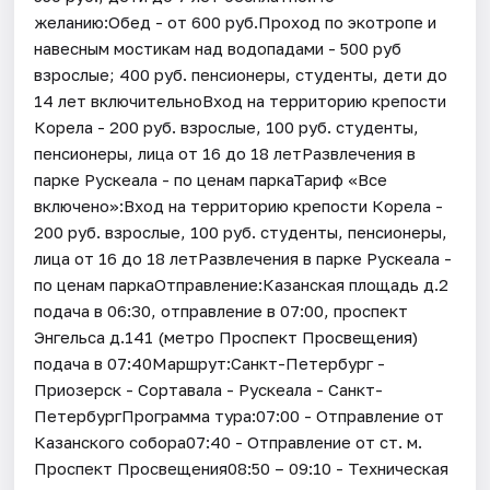
желанию:Обед - от 600 руб.Проход по экотропе и
навесным мостикам над водопадами - 500 руб
взрослые; 400 руб. пенсионеры, студенты, дети до
14 лет включительноВход на территорию крепости
Корела - 200 руб. взрослые, 100 руб. студенты,
пенсионеры, лица от 16 до 18 летРазвлечения в
парке Рускеала - по ценам паркаТариф «Все
включено»:Вход на территорию крепости Корела -
200 руб. взрослые, 100 руб. студенты, пенсионеры,
лица от 16 до 18 летРазвлечения в парке Рускеала -
по ценам паркаОтправление:Казанская площадь д.2
подача в 06:30, отправление в 07:00, проспект
Энгельса д.141 (метро Проспект Просвещения)
подача в 07:40Маршрут:Санкт-Петербург -
Приозерск - Сортавала - Рускеала - Санкт-
ПетербургПрограмма тура:07:00 - Отправление от
Казанского собора07:40 - Отправление от ст. м.
Проспект Просвещения08:50 – 09:10 - Техническая