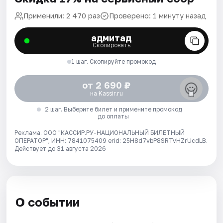
Применили: 2 470 раз
Проверено: 1 минуту назад
адмитад
Скопировать
1 шаг. Скопируйте промокод
от 2 690 ₽
на Kassir.ru
2 шаг. Выберите билет и примените промокод
до оплаты
Реклама. ООО "КАССИР.РУ-НАЦИОНАЛЬНЫЙ БИЛЕТНЫЙ
ОПЕРАТОР", ИНН: 7841075409 erid: 25H8d7vbP8SRTvHZrUcdLB.
Действует до 31 августа 2026
О событии