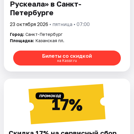
Рускеала» в Санкт-
Петербурге
23 октября 2026
• пятница • 07:00
Город:
Санкт-Петербург
Площадка:
Казанская пл.
Билеты со скидкой
на Kassir.ru
ПРОМОКОД
17%
Скидка 17% на сервисный сбор