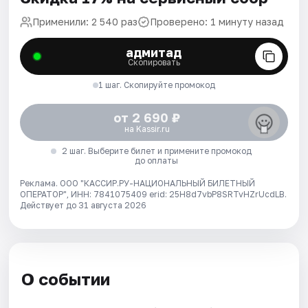
Применили: 2 540 раз
Проверено: 1 минуту назад
адмитад
Скопировать
1 шаг. Скопируйте промокод
от 2 690 ₽
на Kassir.ru
2 шаг. Выберите билет и примените промокод
до оплаты
Реклама. ООО "КАССИР.РУ-НАЦИОНАЛЬНЫЙ БИЛЕТНЫЙ
ОПЕРАТОР", ИНН: 7841075409 erid: 25H8d7vbP8SRTvHZrUcdLB.
Действует до 31 августа 2026
О событии