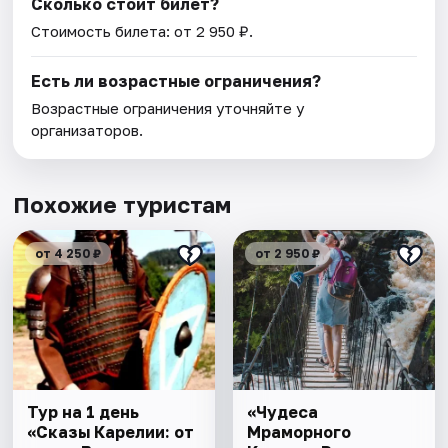
Сколько стоит билет?
Стоимость билета: от 2 950 ₽.
Есть ли возрастные ограничения?
Возрастные ограничения уточняйте у
организаторов.
Похожие туристам
от 4 250 ₽
от 2 950 ₽
Тур на 1 день
«Чудеса
«Сказы Карелии: от
Мраморного