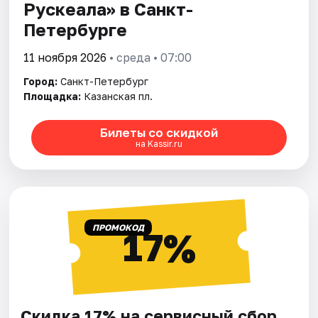
Рускеала» в Санкт-
Петербурге
11 ноября 2026
• среда • 07:00
Город:
Санкт-Петербург
Площадка:
Казанская пл.
Билеты со скидкой
на Kassir.ru
ПРОМОКОД
17%
Скидка 17% на сервисный сбор