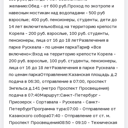
желанию:Обед - от 600 руб.Проход по экотропе и
навесным мостикам над водопадами - 500 руб
взрослые; 400 руб. пенсионеры, студенты, дети до
14 лет включительноВход на территорию крепости
Корела - 200 руб. взрослые, 100 руб. студенты,
пенсионеры, лица от 16 до 18 летРазвлечения в
парке Рускеала - по ценам паркаТариф «Все
включено»:Вход на территорию крепости Корела -
200 руб. взрослые, 100 руб. студенты, пенсионеры,
лица от 16 до 18 летРазвлечения в парке Рускеала -
по ценам паркаОтправление:Казанская площадь д.2
подача в 06:30, отправление в 07:00, проспект
Энгельса д.141 (метро Проспект Просвещения)
подача в 07:40Маршрут:Санкт-Петербург -
Приозерск - Сортавала - Рускеала - Санкт-
ПетербургПрограмма тура:07:00 - Отправление от
Казанского собора07:40 - Отправление от ст. м.
Проспект Просвещения08:50 – 09:10 - Техническая