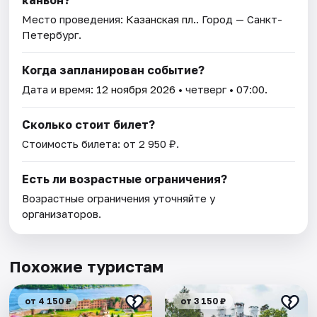
каньон?
Место проведения:
Казанская пл.
. Город — Санкт-
Петербург.
Когда запланирован событие?
Дата и время:
12 ноября 2026
• четверг • 07:00.
Сколько стоит билет?
Стоимость билета: от 2 950 ₽.
Есть ли возрастные ограничения?
Возрастные ограничения уточняйте у
организаторов.
Похожие туристам
от 4 150 ₽
от 3 150 ₽