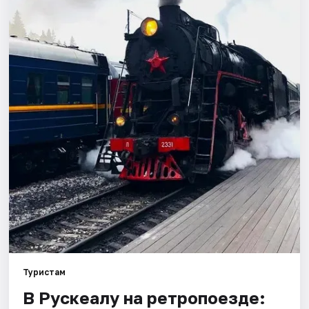
Города
Площадки
Артисты
Рейтинги
Туристам
В Рускеалу на ретропоезде: