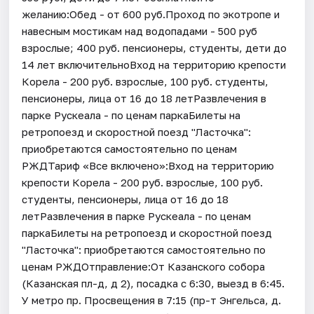
желанию:Обед - от 600 руб.Проход по экотропе и
навесным мостикам над водопадами - 500 руб
взрослые; 400 руб. пенсионеры, студенты, дети до
14 лет включительноВход на территорию крепости
Корела - 200 руб. взрослые, 100 руб. студенты,
пенсионеры, лица от 16 до 18 летРазвлечения в
парке Рускеала - по ценам паркаБилеты на
ретропоезд и скоростной поезд "Ласточка":
приобретаются самостоятельно по ценам
РЖДТариф «Все включено»:Вход на территорию
крепости Корела - 200 руб. взрослые, 100 руб.
студенты, пенсионеры, лица от 16 до 18
летРазвлечения в парке Рускеала - по ценам
паркаБилеты на ретропоезд и скоростной поезд
"Ласточка": приобретаются самостоятельно по
ценам РЖДОтправление:От Казанского собора
(Казанская пл-д, д 2), посадка с 6:30, выезд в 6:45.
У метро пр. Просвещения в 7:15 (пр-т Энгельса, д.