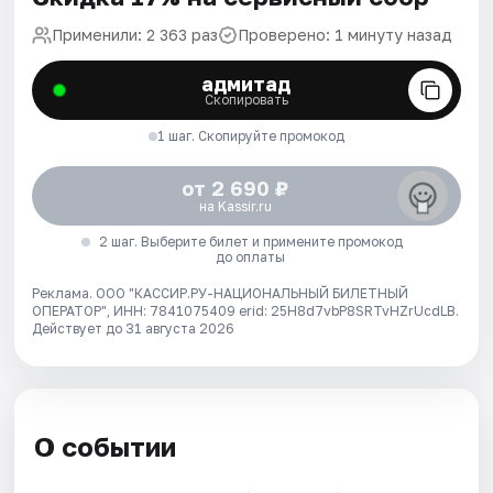
Применили: 2 363 раз
Проверено: 1 минуту назад
адмитад
Скопировать
1 шаг. Скопируйте промокод
от 2 690 ₽
на Kassir.ru
2 шаг. Выберите билет и примените промокод
до оплаты
Реклама. ООО "КАССИР.РУ-НАЦИОНАЛЬНЫЙ БИЛЕТНЫЙ
ОПЕРАТОР", ИНН: 7841075409 erid: 25H8d7vbP8SRTvHZrUcdLB.
Действует до 31 августа 2026
О событии