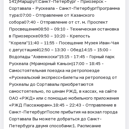
141)Маршрут:Санкт-Петербург - Приозерск -
Сортавала - Рускеала - Санкт-ПетербургПрограмма
тура:07:00 - Отправление от Казанского
собора07:40 - Отправление от ст. м. Проспект
Просвещения08:50 – 09:10 - Техническая остановка
в Приозерске09:50 – 10:20 - Крепость
"Корела"11:40 – 11:55 - Посещение Музея Иван-Чая
с дегустацией12:50 – 13:30 - Обед14:15 – 15:00 -
Водопады "Ахвенкоски"15:15 - 17:45 - Горный парк
Рускеала (Мраморный Каньон)17:00 – 18:45 -
Самостоятельная поездка на ретропоезде
«Рускеальский экспресс»Билеты на ретропоезд от
Рускеалы до Сортавалы приобретаются
самостоятельно, по ценам РЖД, в кассах, на сайте
ОАО «РЖД» или с помощью мобильного приложения
«РЖД Пассажирам».18:45 – 22:43 - Отправление в
Санкт-ПетербургПосле прибытия на вокзал города
Сортавала Вы можете добраться до Санкт-
Петербурга двумя способами:1. Расписание