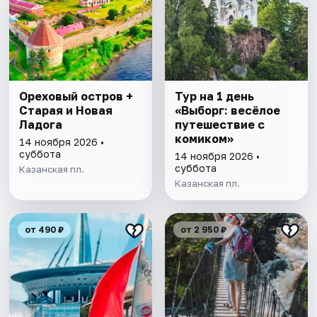
Ореховый остров +
Тур на 1 день
Старая и Новая
«Выборг: весёлое
Ладога
путешествие с
комиком»
14 ноября 2026 •
суббота
14 ноября 2026 •
суббота
Казанская пл.
Казанская пл.
от 490 ₽
от 2 950 ₽