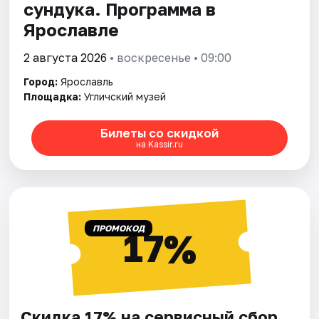
сундука. Программа в
Ярославле
2 августа 2026
• воскресенье • 09:00
Город:
Ярославль
Площадка:
Угличский музей
Билеты со скидкой
на Kassir.ru
ПРОМОКОД
17%
Скидка 17% на сервисный сбор