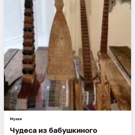
Города
Площадки
Артисты
Рейтинги
Музеи
Чудеса из бабушкиного