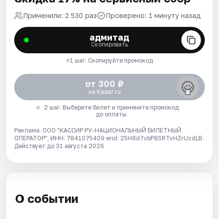
Применили: 2 530 раз
Проверено: 1 минуту назад
адмитад
Скопировать
1 шаг. Скопируйте промокод
от 300 ₽
на Kassir.ru
2 шаг. Выберите билет и примените промокод
до оплаты
Реклама. ООО "КАССИР.РУ-НАЦИОНАЛЬНЫЙ БИЛЕТНЫЙ
ОПЕРАТОР", ИНН: 7841075409 erid: 25H8d7vbP8SRTvHZrUcdLB.
Действует до 31 августа 2026
О событии