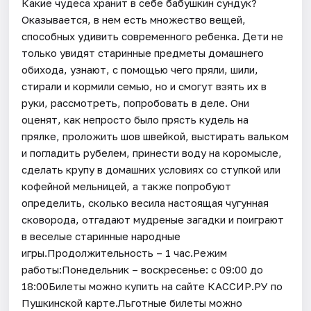
Какие чудеса хранит в себе бабушкин сундук?
Оказывается, в нем есть множество вещей,
способных удивить современного ребенка. Дети не
только увидят старинные предметы домашнего
обихода, узнают, с помощью чего пряли, шили,
стирали и кормили семью, но и смогут взять их в
руки, рассмотреть, попробовать в деле. Они
оценят, как непросто было прясть кудель на
прялке, проложить шов швейкой, выстирать вальком
и погладить рубелем, принести воду на коромысле,
сделать крупу в домашних условиях со ступкой или
кофейной мельницей, а также попробуют
определить, сколько весила настоящая чугунная
сковорода, отгадают мудреные загадки и поиграют
в веселые старинные народные
игры.Продолжительность – 1 час.Режим
работы:Понедельник – воскресенье: с 09:00 до
18:00Билеты можно купить на сайте КАССИР.РУ по
Пушкинской карте.Льготные билеты можно