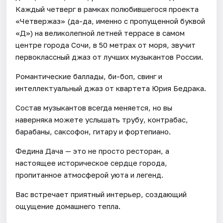
Каждый четверг в рамках полюбившегося проекта
«Четвержаз» (да-да, именно с пропущенной буквой
«Д») на великолепной летней террасе в самом
центре города Сочи, в 50 метрах от моря, звучит
первоклассный джаз от лучших музыкантов России.
Романтические баллады, би-боп, свинг и
интеллектуальный джаз от квартета Юрия Бедрака.
Состав музыкантов всегда меняется, но вы
наверняка можете услышать трубу, контрабас,
барабаны, саксофон, гитару и фортепиано.
Федина Дача — это не просто ресторан, а
настоящее историческое сердце города,
пропитанное атмосферой уюта и легенд.
Вас встречает приятный интерьер, создающий
ощущение домашнего тепла.