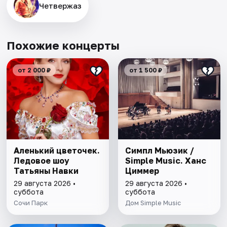
Четвержаз
Похожие концерты
от 2 000 ₽
от 1 500 ₽
Аленький цветочек.
Симпл Мьюзик /
Ледовое шоу
Simple Music. Ханс
Татьяны Навки
Циммер
29 августа 2026 •
29 августа 2026 •
суббота
суббота
Сочи Парк
Дом Simple Music