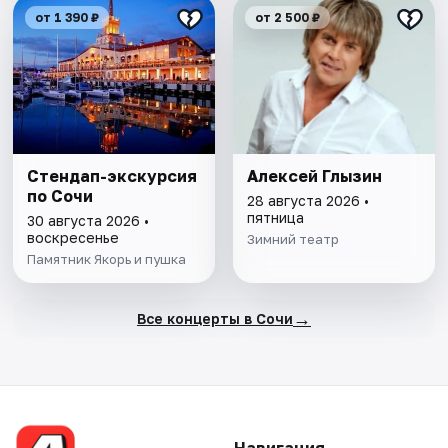
от 1 390 ₽
от 2 500 ₽
Стендап-экскурсия
Алексей Глызин
по Сочи
28 августа 2026 •
пятница
30 августа 2026 •
воскресенье
Зимний театр
Памятник Якорь и пушка
→
Все концерты в Сочи