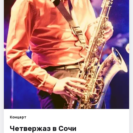
Города
Площадки
Артисты
Рейтинги
Концерт
Четвержаз в Сочи