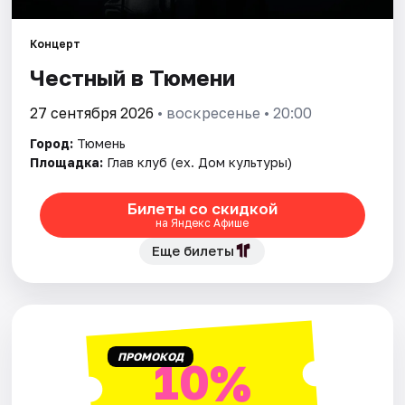
Концерт
Города
Честный в Тюмени
Площадки
27 сентября 2026
• воскресенье • 20:00
Артисты
Город:
Тюмень
Площадка:
Глав клуб (ex. Дом культуры)
Рейтинги
Билеты со скидкой
на Яндекс Афише
Еще билеты
ПРОМОКОД
10%