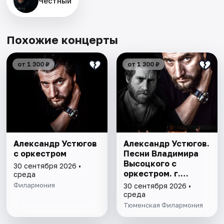
Честный
Похожие концерты
от 1 300 ₽
от 1 300 ₽
Александр Устюгов
Александр Устюгов.
с оркестром
Песни Владимира
Высоцкого с
30 сентября 2026 •
оркестром. г.
среда
Тюмень
Филармония
30 сентября 2026 •
среда
Тюменская Филармония