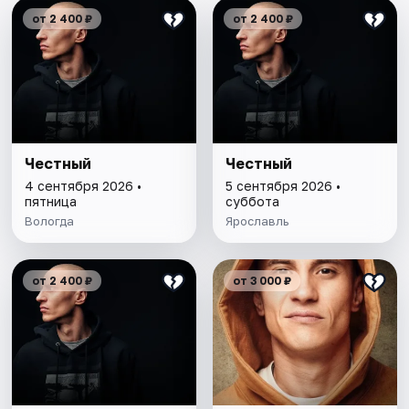
от 2 400 ₽
от 2 400 ₽
Честный
Честный
4 сентября 2026 •
5 сентября 2026 •
пятница
суббота
Вологда
Ярославль
от 2 400 ₽
от 3 000 ₽