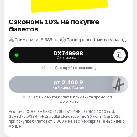
Сэкономь 10% на покупке
билетов
Применили: 8 585 раз
Проверено: 1 минуту назад
DX749988
Скопировать
1 шаг. Скопируйте промокод
от 2 400 ₽
на Яндекс Афише
2 шаг. Выберите билет и примените промокод
до оплаты
Реклама. ООО "ЯНДЕКС МУЗЫКА", ИНН: 9705121040 erid:
25H8d7vbP8SRTvHZrUcdLB
Действует до 30 сентября 2026
при покупке билетов от 3 000 ₽ на это мероприятие на Яндекс
Афише!