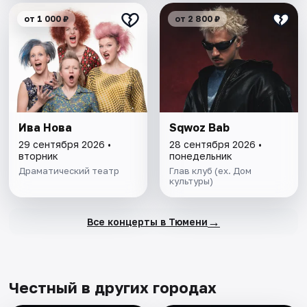
от 1 000 ₽
от 2 800 ₽
Ива Нова
Sqwoz Bab
29 сентября 2026 •
28 сентября 2026 •
вторник
понедельник
Драматический театр
Глав клуб (ex. Дом
культуры)
→
Все концерты в Тюмени
Честный в других городах