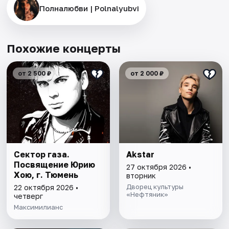
Полналюбви | Polnalyubvi
Похожие концерты
от 2 500 ₽
от 2 000 ₽
Сектор газа.
Akstar
Посвящение Юрию
27 октября 2026 •
Хою, г. Тюмень
вторник
Дворец культуры
22 октября 2026 •
«Нефтяник»
четверг
Максимилианс