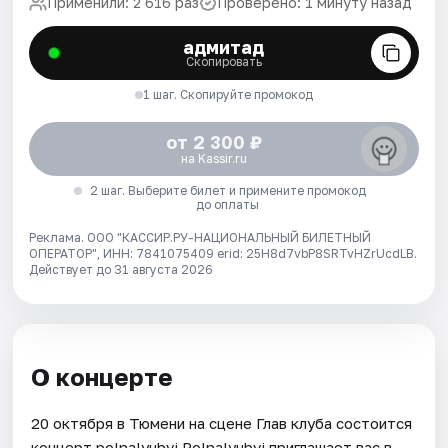
Применили: 2 616 раз
Проверено: 1 минуту назад
адмитад
Скопировать
1 шаг. Скопируйте промокод
от 2 300 ₽
на Kassir.ru
2 шаг. Выберите билет и примените промокод
до оплаты
Реклама. ООО "КАССИР.РУ-НАЦИОНАЛЬНЫЙ БИЛЕТНЫЙ
ОПЕРАТОР", ИНН: 7841075409 erid: 25H8d7vbP8SRTvHZrUcdLB.
Действует до 31 августа 2026
О концерте
20 октября в Тюмени на сцене Глав клуба состоится
концерт polnalyubvi.Polnalyubvi приглашает вас в