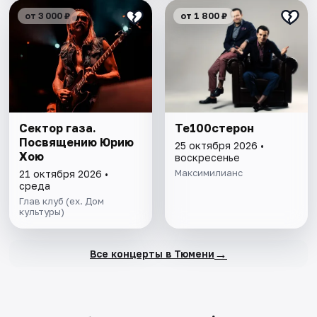
от 3 000 ₽
от 1 800 ₽
Сектор газа.
Те100стерон
Посвящению Юрию
25 октября 2026 •
Хою
воскресенье
Максимилианс
21 октября 2026 •
среда
Глав клуб (ex. Дом
культуры)
→
Все концерты в Тюмени