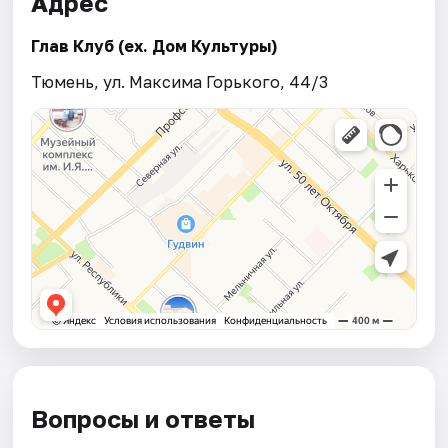
Адрес
Глав Клуб (ex. Дом Культуры)
Тюмень, ул. Максима Горького, 44/3
Вопросы и ответы