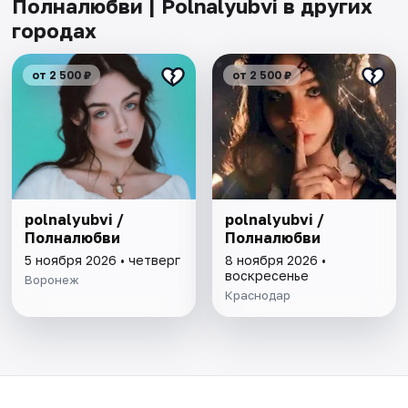
Полналюбви | Polnalyubvi в других
городах
от 2 500 ₽
от 2 500 ₽
polnalyubvi /
polnalyubvi /
Полналюбви
Полналюбви
5 ноября 2026 • четверг
8 ноября 2026 •
воскресенье
Воронеж
Краснодар